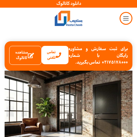
دانلود کاتالوگ
برای ثبت سفارش و مشاوره
تماس
مشاهده
رایگان با شماره
تلفنی
کاتالوگ
02175178000 تماس بگیرید.