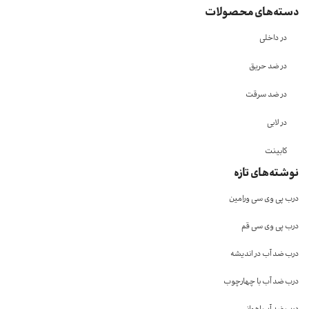
دسته‌های محصولات
در داخلی
در ضد حریق
در ضد سرقت
در لابی
کابینت
نوشته‌های تازه
درب پی وی سی ورامین
درب پی وی سی قم
درب ضد آب در اندیشه
درب ضد آب با چهارچوب