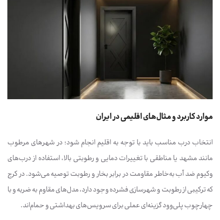
موارد کاربرد و مثال‌های اقلیمی در ایران
انتخاب درب مناسب باید با توجه به اقلیم انجام شود؛ در شهرهای مرطوب
مانند مشهد یا مناطقی با تغییرات دمایی و رطوبتی بالا، استفاده از درب‌های
وکیوم ضد آب به‌خاطر مقاومت در برابر بخار و رطوبت توصیه می‌شود. در کرج
که ترکیبی از رطوبت و شهرسازی فشرده وجود دارد، مدل‌های مقاوم به ضربه و با
چهارچوب پلی‌وود گزینه‌ای عملی برای سرویس‌های بهداشتی و حمام‌اند.