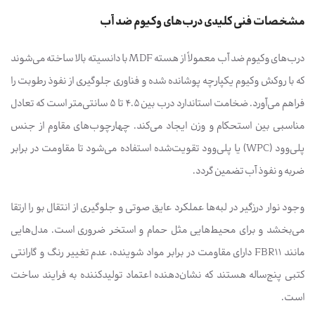
مشخصات فنی کلیدی درب‌های وکیوم ضد آب
درب‌های وکیوم ضد آب معمولاً از هسته MDF با دانسیته بالا ساخته می‌شوند
که با روکش وکیوم یکپارچه پوشانده شده و فناوری جلوگیری از نفوذ رطوبت را
فراهم می‌آورد. ضخامت استاندارد درب بین ۴.۵ تا ۵ سانتی‌متر است که تعادل
مناسبی بین استحکام و وزن ایجاد می‌کند. چهارچوب‌های مقاوم از جنس
پلی‌وود (WPC) یا پلی‌وود تقویت‌شده استفاده می‌شود تا مقاومت در برابر
ضربه و نفوذ آب تضمین گردد.
وجود نوار درزگیر در لبه‌ها عملکرد عایق صوتی و جلوگیری از انتقال بو را ارتقا
می‌بخشد و برای محیط‌هایی مثل حمام و استخر ضروری است. مدل‌هایی
مانند FBR11 دارای مقاومت در برابر مواد شوینده، عدم تغییر رنگ و گارانتی
کتبی پنج‌ساله هستند که نشان‌دهنده اعتماد تولیدکننده به فرایند ساخت
است.