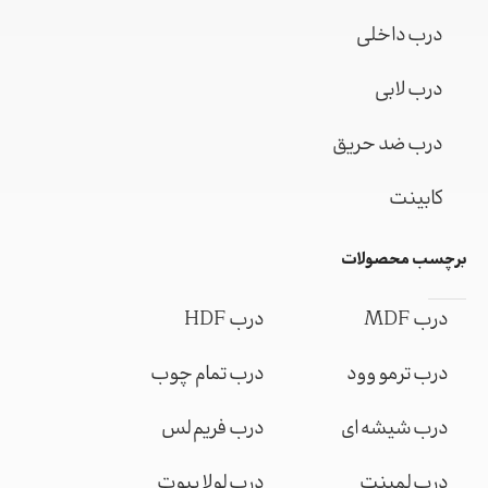
درب داخلی
درب لابی
درب ضد حریق
کابینت
برچسب محصولات
درب MDF
درب HDF
درب ترمو وود
درب تمام چوب
درب شیشه ای
درب فریم لس
درب لمینت
درب لولا پیوت