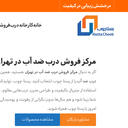
درخشش زیبایی در کیفیت
خانه
کارخانه درب
فروشگ
مرکز فروش درب ضد آب در تهرا
اگر به دنبال
مرکز فروش درب ضد آب در تهران
هستید، همین حا
درب ضد آب
را از رستا چوب انتخاب کنید. رستا چوب، تولیدکنن
استفاده از متریال باکیفیت و طراحی مدرن، درب‌هایی مقاوم، ش
شما زیبا شود و هم سال‌ها بدون نگرانی از رطوبت و پوسیدگی د
امروز با رستا چوب همراه شوید.
مشاوره رایگان
مشاهده محصولات