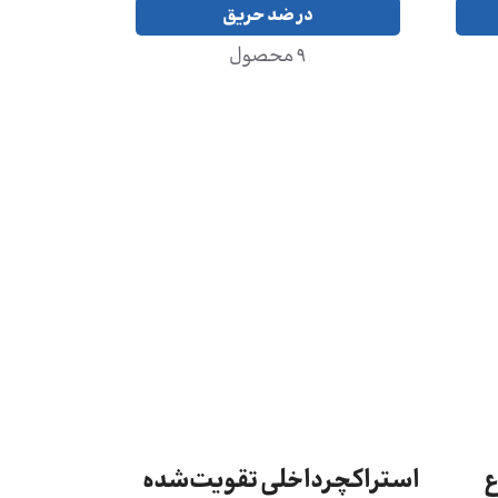
در ضد حریق
9 محصول
ع
استراکچرداخلی تقویت‌شده