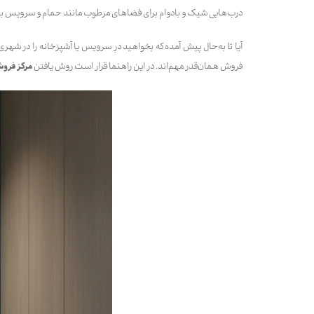
درب‌هایی شیک و بادوام برای فضاهای مرطوب مانند حمام و سرویس بهدا
آیا تا به‌حال پیش آمده که بخواهید درِ سرویس یا آشپزخانه را در شهر
فروش همان‌قدر مهم‌اند. در این راهنما قرار است روش یافتن
مرکز فروش