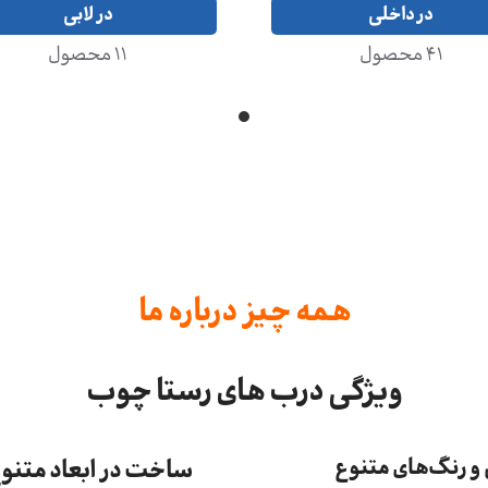
در داخلی
در لابی
41 محصول
11 محصول
همه چیز درباره ما
ویژگی درب های رستا چوب
 رنگ‌های متنوع
ساخت در ابعاد متنو