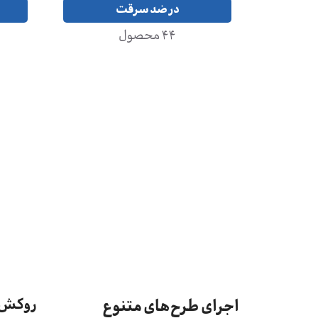
در ضد سرقت
44 محصول
اجرای طرح‌های متنوع
روکش و