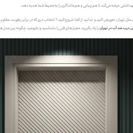
شتی عرضه می‌کند تا هم زیبایی و هم ماندگاری را به محیط شما هدیه دهد.
ی مثل تهران تعویض کنید و ندانید از کجا شروع کنید؟ انتخاب دری که در برابر رطوبت مقاو
 درب ضد آب در تهران
را یاد بگیرید، معیارهای فنی را بشناسید و بفهمید چگونه بین مدل‌