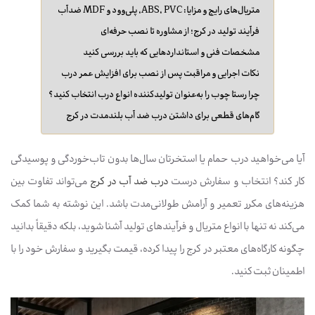
متریال‌های رایج و مزایا: ABS، PVC، پلی‌وود و MDF ضدآب
فرآیند تولید در کرج؛ از مشاوره تا نصب حرفه‌ای
مشخصات فنی و استانداردهایی که باید بررسی کنید
نکات اجرایی و مراقبت پس از نصب برای افزایش عمر درب
چرا رستا چوب را به‌عنوان تولیدکننده انواع درب انتخاب کنید؟
گام‌های قطعی برای داشتن درب ضد آب بلندمدت در کرج
آیا می‌خواهید درب حمام یا استخرتان سال‌ها بدون تاب‌خوردگی و پوسیدگی
کار کند؟ انتخاب و سفارش درست
درب ضد آب در کرج
می‌تواند تفاوت بین
هزینه‌های مکرر تعمیر و آرامش طولانی‌مدت باشد. این نوشته به شما کمک
می‌کند نه تنها با انواع متریال و فرآیندهای تولید آشنا شوید، بلکه دقیقاً بدانید
چگونه کارگاه‌های معتبر در کرج را پیدا کرده، قیمت بگیرید و سفارش خود را با
اطمینان ثبت کنید.