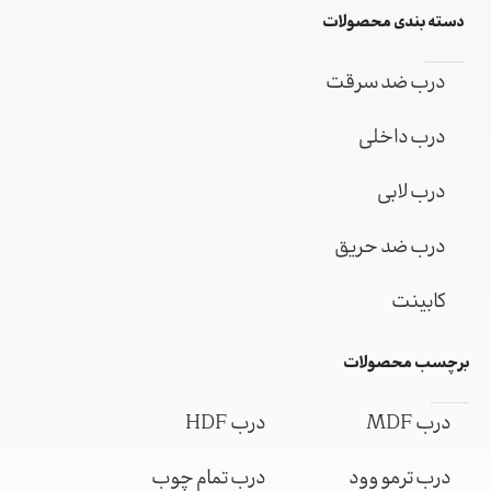
دسته بندی محصولات
درب ضد سرقت
درب داخلی
درب لابی
درب ضد حریق
کابینت
برچسب محصولات
درب MDF
درب HDF
درب ترمو وود
درب تمام چوب