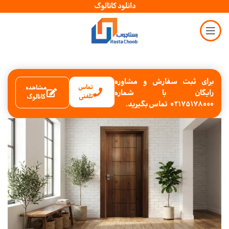
دانلود کاتالوگ
برای ثبت سفارش و مشاوره
تماس
مشاهده
رایگان با شماره
تلفنی
کاتالوگ
02175178000 تماس بگیرید.