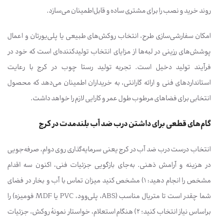
روند خرید و نصب را برای مشتری ساده و قابل‌اطمینان می‌سازد.
امکان سفارشی‌سازی طرح، انتخاب روکش‌های طبیعی یا پلی‌یورتان و اعمال
پوشش‌های رزینی در لبه‌ها از مزایای انتخاب تولیدکننده‌ای است که خود در
فرآیند تولید دخیل است. تجربه تولید رستا چوب در کرج با رعایت
استانداردهای فنی و ارائه گارانتی، به خریداران اطمینان می‌دهد که محصول
انتخابی برای فضاهای مرطوب طول عمر و کارایی لازم را خواهد داشت.
گام‌های قطعی برای داشتن درب ضد آب بلندمدت در کرج
انتخاب درست درب ضد آب در کرج یعنی سرمایه‌گذاری روی دوام، صرفه‌جویی
در هزینه و آرامش ذهنی. به‌جای بازگویی جزئیات فنی، اکنون سه اقدام
مشخص را انجام دهید: 1) مشخص کنید میزان تماس با آب و بخار در فضای
شما چقدر است تا متریال مناسب (ABS، پلی‌وود، PVC یا MDF فومیزه) را
براساس نیاز انتخاب کنید؛ 2) هنگام استعلام، خواستار نمونهٔ روکش، جزئیات