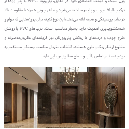
وزن سبک و قیمت اقتصادی دارد. در مقابل، پلی‌وود (WPC یا پلی وود) از
ترکیب الیاف چوب و پلیمر ساخته می‌شود و ظاهر چوبی همراه با مقاومت بالا
در برابر پوسیدگی و ضربه ارائه می‌دهد؛ این نوع گزینه برای پروژه‌هایی که دوام و
شستشوپذیری اهمیت دارد، بسیار مناسب است. درب‌های PVC با روکش
طرح چوب و درب‌های با روکش پلی‌یورتان نیز گزینه‌های مقرون‌به‌صرفه و
متنوع از نظر رنگ و طرح هستند. انتخاب متریال مناسب بستگی مستقیم به
بودجه، مقدار تماس با آب و سطح مطلوب زیبایی دارد.