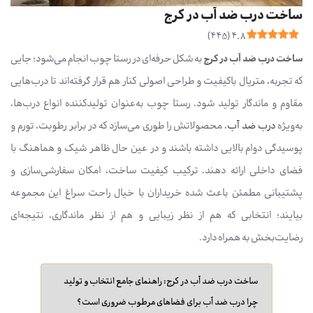
ساخت درب ضد آب در کرج
)
445
(
4.8
ساخت درب ضد آب در کرج
به شکل حرفه‌ای در رستا چوب انجام می‌شود؛ جایی
که تجربه، متریال باکیفیت و طراحی اصولی کنار هم قرار گرفته‌اند تا درب‌هایی
مقاوم و ماندگار تولید شود. رستا چوب به‌عنوان تولیدکننده انواع درب‌ها،
به‌ویژه
درب ضد آب
، محصولاتش را طوری می‌سازد که در برابر رطوبت، تورم و
پوسیدگی دوام بالایی داشته باشند و در عین حال ظاهر شیک و هماهنگ با
فضای داخلی ارائه دهند. ترکیب کیفیت ساخت، امکان سفارشی‌سازی و
پشتیبانی مطمئن باعث شده خریداران با خیال راحت سراغ این مجموعه
بیایند؛ انتخابی که هم از نظر زیبایی و هم از نظر ماندگاری، نتیجه‌ای
رضایت‌بخش به همراه دارد.
ساخت درب ضد آب در کرج: راهنمای جامع انتخاب و تولید
چرا درب ضد آب برای فضاهای مرطوب ضروری است؟