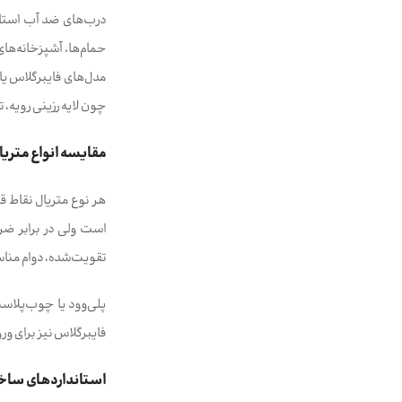
درب‌های ضد آب استاند
حمام‌ها، آشپزخانه‌ه
چون لایه رزینی رویه، ت
مقایسه انواع متریال؛ PVC، ABS، پلی‌وود 
تقویت‌شده، دوام مناس
فایبرگلاس نیز برای ور
استانداردهای ساخ