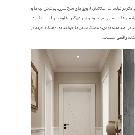
لکرد طولانی‌مدت، خریدار باید به مواردی مثل کلاف محکم (معمولاً با عرض حدود 6 سانتی‌متر در تولیدات استاندارد)، ورق‌های سرتاسری، پوشش لبه‌ها و
یش عایق صوتی می‌شود و نوار درزگیر مقاوم به رطوبت باید در
ضامن ضد دیلم بودن و عملکرد قفل‌ها خواهد بود؛ هنگام خرید در
‌شده واقعی هستند.