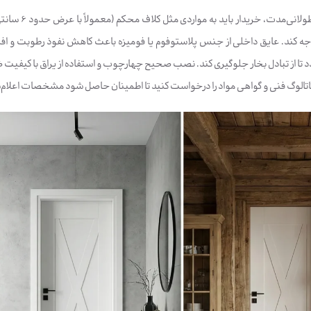
برای تضمین عم
وجه کند. عایق داخلی از جنس پلاستوفوم یا فومیزه باعث کاهش نفوذ رطوبت و افزا
 تا از تبادل بخار جلوگیری کند. نصب صحیح چهارچوب و استفاده از یراق با کیفیت 
کاتالوگ فنی و گواهی مواد را درخواست کنید تا اطمینان حاصل شود مشخصات اعلام