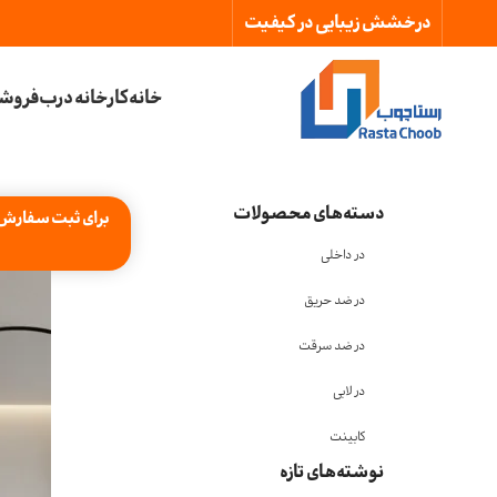
درخشش زیبایی در کیفیت
خانه
کارخانه درب
فروشگ
دسته‌های محصولات
برای ثبت سفارش و مشاوره را
در داخلی
در ضد حریق
در ضد سرقت
در لابی
کابینت
نوشته‌های تازه