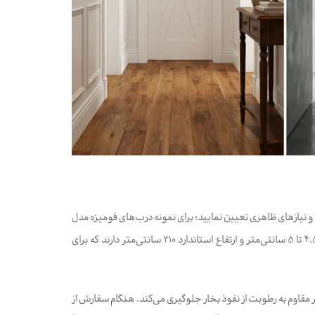
 و نیازهای ظاهری تعیین نمایید؛ برای نمونه درب‌های فومیزه مدل
FBR01 که از تولیدات رستا چوب هستند، برای حمام و سرویس طراحی شده‌اند و ضخامت لنگه حدود 4.5 تا 5 سانتی‌متر و ارتفاع استاندارد 210 سانتی‌متر دارند که برای
 قابل انتخاب هستند و نوار درزگیر مقاوم به رطوبت از نفوذ بخار جلوگیری می‌کند. هنگام سفارش از