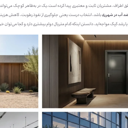
ق اطراف، مشتریان ثابت و معتبری پیدا کرده است.یک در به‌ظاهر کوچک می‌تواند
د آب در شهرری
باشد، انتخاب درست یعنی جلوگیری از نفوذ رطوبت، کاهش هزینه‌
 یا رشد کپک مواجه‌اید، دانستن اینکه کدام متریال دوام بیشتری دارد و کجا می‌توان 