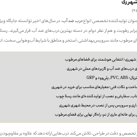
شهرری
)
4
عنوان تولیدکننده تخصصی انواع
درب ضد آب
، در سال‌های اخیر توانسته جایگاه ویژه‌
رابر رطوبت و هم از نظر دوام، در دسته بهترین درب‌های ضد آب قرار می‌گیرند. رستا 
های مرطوب مانند سرویس‌بهداشتی، استخر و مناطق با شرایط آب‌وهوایی سخت، انت
شهرری؛ انتخابی هوشمند برای فضاهای مرطوب
ی درب‌های ضد آب و کاربردهای عملی در شهرری
لی‌وود و GRP
اخت و نکات فنی؛ معیارهای مناسب برای خرید در شهرری
اب، سفارش و نصب از تولیدکننده‌ای مانند رستا چوب
داری و سرویس پس از نصب در محیط شهری شهرری
رای خانه‌ای عاری از نم: راه‌کار نهایی برای فضای مرطوب
 تخصص و دقت در طراحی، تلاش می‌کند درب‌هایی ارائه دهد که علاوه بر مقاوم‌بودن،