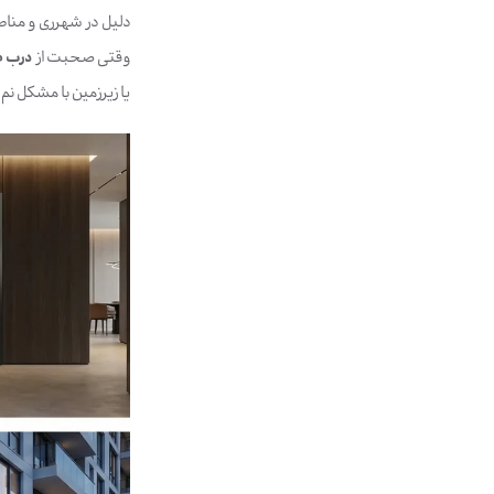
دلیل در شهرری و مناط
وقتی صحبت از
درب ض
یا زیرزمین با مشکل نم