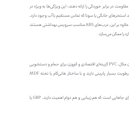
ومت در برابر خوردگی را ارائه دهند؛ این ویژگی‌ها به ویژه در
 استخرهای خانگی یا سونا که تماس مستقیم با آب وجود دارد،
مدل‌های فایبرگلاس یا پلی‌وود به دلیل مقاومت ضربه‌ای و عدم تغییر شکل در آب بهترین عملکرد را دارند. علاوه بر این، درب‌های ABS مناسب سرویس بهداشتی هستند
رد را ممکن می‌سازد.
هر نوع متریال نقاط قوت خاص خود را دارد و انتخاب بر اساس کاربرد مورد انتظار انجام می‌شود؛ به‌عنوان مثال، PVC گزینه‌ای اقتصادی و کم‌وزن برای حمام و دستشویی
است ولی در برابر ضربه‌های شدید حساس‌تر خواهد بود. درب‌های ABS با روکش رزینی ضریب جذب رطوبت بسیار پایینی دارند و با ساختار هانی‌کام یا تخته MDF
پلی‌وود یا چوب‌پلاست ترکیبی از ظاهر چوب و مقاومت پلاستیکی را ارائه می‌دهد و انتخابی مناسب برای جاهایی است که هم زیبایی و هم دوام اهمیت دارند. GRP یا