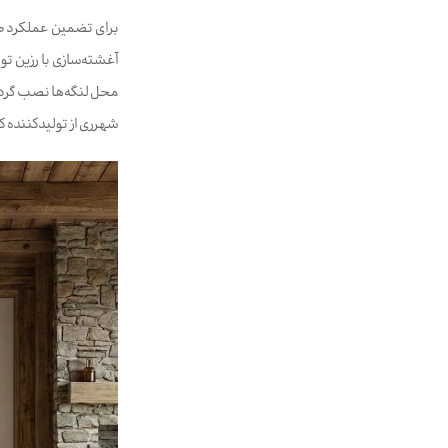
آغشته‌سازی با رزین ت
محل لنگه‌ها نصب گردد
شهرری از تولیدکننده 