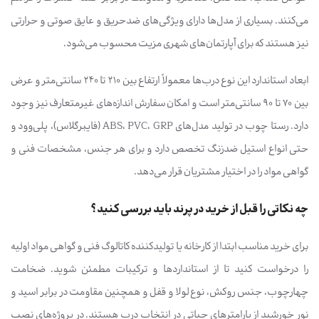
می‌کنند. بسیاری از مدل‌ها دارای ویژگی‌های ضدحریق و عایق صوتی و حرارتی
نیز هستند که برای آپارتمان‌های شهری مزیت محسوب می‌شود.
ابعاد استاندارد این نوع درب‌ها معمولاً ارتفاع بین 210 تا 240 سانتی‌متر و عرض
بین 70 تا 90 سانتی‌متر است و امکان سفارش اندازه‌های غیرمتعارف نیز وجود
دارد. رستا چوب در تولید مدل‌های ABS، PVC، GRP (فایبرگلاس)، پلی‌وود و
حتی انواع استیل ضدزنگ تخصص دارد و برای هر جنس، مشخصات فنی و
گواهی مواد را در اختیار مشتریان قرار می‌دهد.
چه نکاتی را قبل از خرید در پرند باید بررسی کنید؟
برای خرید مناسب ابتدا از کارخانه یا تولیدکننده کاتالوگ فنی و گواهی مواد اولیه
را درخواست کنید تا از استانداردها و ترکیبات مطمئن شوید. ضخامت
چهارچوب، جنس روکش، نوع لولا و قفل و همچنین مقاومت در برابر اسید و
نور خورشید از پارامترهای حیاتی در انتخاب درب هستند. در پروژه‌های نصب