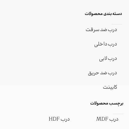
دسته بندی محصولات
درب ضد سرقت
درب داخلی
درب لابی
درب ضد حریق
کابینت
برچسب محصولات
درب MDF
درب HDF