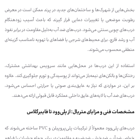
بخش‌هایی از شهرک‌ها و ساختمان‌های جدید در پرند ممکن است در معرض
رطوبت موضعی یا تغییرات دمایی قرار گیرند که باعث آسیب زودهنگام
درب‌های چوبی سنتی می‌شود. درب‌های ضد آب به‌دلیل مقاومت در برابر نفوذ
آب و رشد قارچ، برای محیط‌های شرجی یا فضاهای با تهویه نامناسب گزینه‌ای
منطقی محسوب می‌شوند.
استفاده از این درب‌ها در محل‌هایی مانند سرویس بهداشتی مشترک،
رختکن‌ها و بالکن‌های نیمه‌باز می‌تواند از پوسیدگی و تورم جلوگیری کند. علاوه
بر این، در مواردی که نیاز به عایق‌بندی صوتی یا حرارتی احساس می‌شود،
درب‌های ضد آب با لایه‌های عایق داخلی عملکرد قابل قبولی ارائه می‌دهند.
مشخصات فنی و مزایای متریال: از پلی‌وود تا فایبرگلاس
درب‌های پلی‌وود معمولاً از ترکیبات پلی‌پروپیلن و PVC ساخته می‌شوند که
خواص ضدآب، ضدخش، ضدضربه و مقاومت در برابر حمله حشرات را فراهم