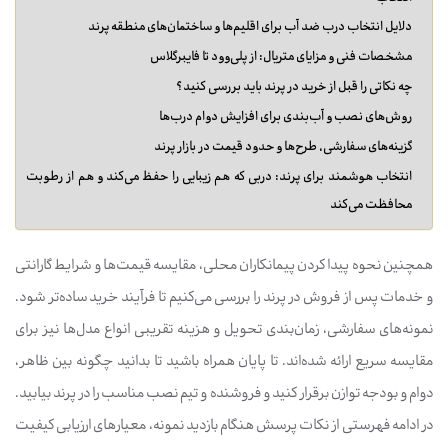
دلایل انتخاب درب ضد آب برای اقلیم‌ها و ساختمان‌های منطقه پرند
مشخصات فنی و مزایای متریال: از پلی‌وود تا فایبرگلاس
چه نکاتی را قبل از خرید در پرند باید بررسی کنید؟
روش‌های نصب و آب‌بندی برای افزایش دوام درب‌ها
گزینه‌های سفارشی، طرح‌ها و حدود قیمت در بازار پرند
انتخاب هوشمند برای پرند: دربی که هم زیبایی را حفظ می‌کند و هم از رطوبت
محافظت می‌کند
همچنین نحوه پیدا کردن پیمانکاران محلی، مقایسه قیمت‌ها و شرایط گارانتی
و خدمات پس از فروش در پرند را بررسی می‌کنیم تا فرآیند خرید ساده‌تر شود.
نمونه‌های سفارشی، زمان‌بندی تحویل و هزینه تقریبی انواع مدل‌ها نیز برای
مقایسه سریع ارائه شده‌اند. تا پایان همراه باشید تا بدانید چگونه بین ظاهر،
دوام و بودجه توازن برقرار کنید و فروشنده و تیم نصب مناسب را در پرند بیابید.
در ادامه فهرستی از نکات پرسش هنگام بازدید نمونه، معیارهای ارزیابی کیفیت