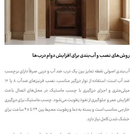
روش‌های نصب و آب‌بندی برای افزایش دوام درب‌ها
آب‌بندی اصولی نقطه تمایز بین یک درب ضد آب و دربی صرفاً دارای برچسب
ضد آب است؛ استفاده از نوار درزگیر مناسب، نصب قرنیزهای ضدآب 8 یا 16
میلی‌متری و اجرای درزگیری با چسب ماستیک در محل‌های اتصال باعث
افزایش عمر و جلوگیری از نفوذ رطوبت می‌شود. چسب ماستیک برای درزگیری
خارجی مناسب است و بسته به دما و رطوبت محیط بین 24 تا 48 ساعت برای
خشک شدن کامل نیاز دارد.