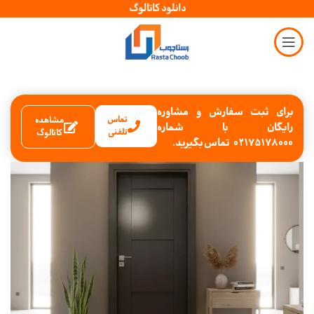
دانلود کاتالوگ
برای ثبت سفارش و مشاوره
تماس
مشاهده
رایگان با شماره
تلفنی
کاتالوگ
02175178000 تماس بگیرید.