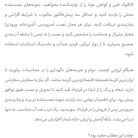
کاتالوگ فنی و گواهی مواد را از تولیدکننده بخواهید، نمونه‌های نصب‌شده
محلی را بازدید کنید و حداقل سه پیش‌فاکتور مکتوب با شرایط گارانتی و
زمان‌بندی دریافت کنید. برای هر محل نصب (سرویس، آشپزخانه، ورودی)
معیار متریال و ضخامت را مشخص کنید و نصب را به تیمی با سابقه آب‌بندی
صحیح بسپارید تا از نوار درزگیر، قرنیز ضدآب و ماستیک استاندارد استفاده
شود.
هنگام ارزیابی قیمت، دوام و هزینه‌های نگهداری را در محاسبات بیاورید تا
ارزان‌ترین گزینه همیشه اقتصادی‌ترین گزینه نباشد. اگر نیاز به سفارش سفارشی
دارید، ابعاد و رنگ را از ابتدا در قرارداد قید کنید تا تحویل و نصب طبق توافق
پیش رود. برای اطمینان نهایی، بند بازدید نمونه نصب‌شده در پرند و زمان‌بندی
سرویس پس از فروش را در قرارداد بنویسید. یک درب ضد آب مناسب، نه تنها
در را می‌بندد، بلکه آرامش و ارزش خانه شما را افزایش می‌دهد.
چقدر این مطلب مفید بود؟