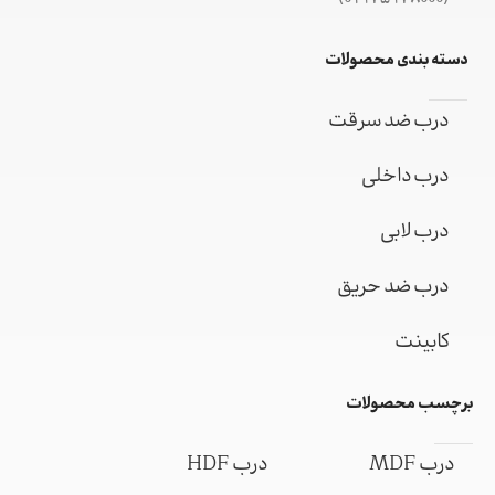
دسته بندی محصولات
درب ضد سرقت
درب داخلی
درب لابی
درب ضد حریق
کابینت
برچسب محصولات
درب MDF
درب HDF