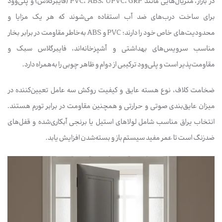
در بازار، متریال‌هایی مانند PVC، ABS، UPVC، GRP (فایبرگلاس) و پلی‌وود
برای ساخت درب‌های ضد آب استفاده می‌شوند که هر یک مزایا و
محدودیت‌های خاص خود را دارند؛ PVC و ABS به‌خاطر مقاومت در برابر بخار
مناسب سرویس‌های بهداشتی و آشپزخانه‌اند، فایبرگلاس سبک و
مقاومت‌پذیر است و پلی‌وود ترکیبی از دوام و ظاهر چوبی را به‌همراه دارد.
ضخامت کلاف، نوع هسته عایق و کیفیت روکش سه عامل تعیین‌کننده در
میزان عایق‌بندی صوتی و حرارتی و همچنین مقاومت در برابر تورم هستند.
انتخاب یراق مناسب شامل لولاهای استیل یا برنجی آبکاری‌شده و قفل‌های
ضدزنگ است تا عمر مفید سیستم باز و بسته‌شدن افزایش یابد.