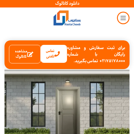
دانلود کاتالوگ
برای ثبت سفارش و مشاوره
تماس
مشاهده
رایگان با شماره
تلفنی
کاتالوگ
02175178000 تماس بگیرید.