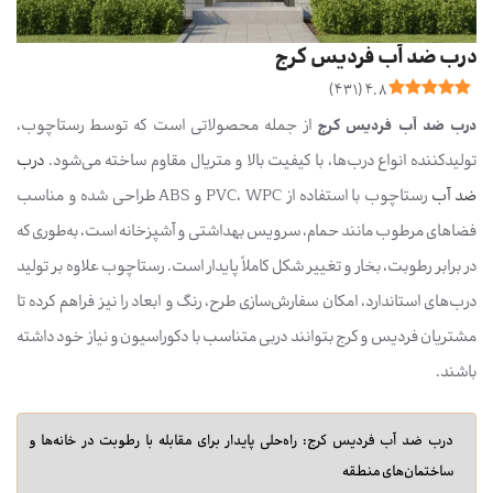
درب ضد آب فردیس کرج
)
431
(
4.8
درب ضد آب فردیس کرج
از جمله محصولاتی است که توسط رستاچوب،
تولیدکننده انواع درب‌ها، با کیفیت بالا و متریال مقاوم ساخته می‌شود.
درب
ضد آب
رستاچوب با استفاده از PVC، WPC و ABS طراحی شده و مناسب
فضاهای مرطوب مانند حمام، سرویس بهداشتی و آشپزخانه است، به‌طوری که
در برابر رطوبت، بخار و تغییر شکل کاملاً پایدار است. رستاچوب علاوه بر تولید
درب‌های استاندارد، امکان سفارش‌سازی طرح، رنگ و ابعاد را نیز فراهم کرده تا
مشتریان فردیس و کرج بتوانند دربی متناسب با دکوراسیون و نیاز خود داشته
باشند.
درب ضد آب فردیس کرج: راه‌حلی پایدار برای مقابله با رطوبت در خانه‌ها و
ساختمان‌های منطقه