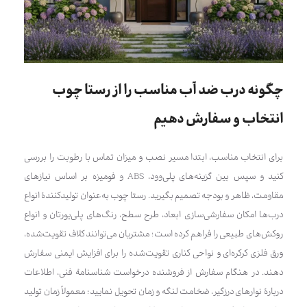
چگونه درب ضد آب مناسب را از رستا چوب
انتخاب و سفارش دهیم
برای انتخاب مناسب، ابتدا مسیر نصب و میزان تماس با رطوبت را بررسی
کنید و سپس بین گزینه‌های پلی‌وود، ABS و فومیزه بر اساس نیازهای
مقاومت، ظاهر و بودجه تصمیم بگیرید. رستا چوب به‌عنوان تولیدکنندهٔ انواع
درب‌ها امکان سفارشی‌سازی ابعاد، طرح سطح، رنگ‌های پلی‌یورتان و انواع
روکش‌های طبیعی را فراهم کرده است؛ مشتریان می‌توانند کلاف تقویت‌شده،
ورق فلزی کرکره‌ای و نواحی کناری تقویت‌شده را برای افزایش ایمنی سفارش
دهند. در هنگام سفارش از فروشنده درخواست شناسنامهٔ فنی، اطلاعات
دربارهٔ نوارهای درزگیر، ضخامت لنگه و زمان تحویل نمایید؛ معمولاً زمان تولید