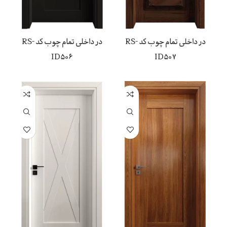
در داخلی تمام چوب کد RS-
در داخلی تمام چوب کد RS-
ID506
ID507