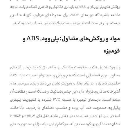
روکش‌های پلی‌یورتان یا ABS به پایداری مکانیکی و ظاهری کمک می‌کند. توجه
داشته باشید که درب‌های MDF برای محیط‌های مرطوب گزینهٔ مناسبی
نیستند و بهتر است انتخاب را به سمت مواد تخصصی ضد آب محدود کنید.
مواد و روکش‌های متداول: پلی‌وود، ABS و
فومیزه
پلی‌وود به‌دلیل ترکیب مقاومت مکانیکی و ظاهر نزدیک به چوب، گزینه‌ای
مطلوب برای فضاهایی است که هم زیبایی و هم دوام اهمیت دارد. ABS
خاصیت کامل‌تری در برابر بخار و رطوبت نشان می‌دهد و برای سرویس‌ها و
آشپزخانه‌ها کاربرد فراوان دارد؛ این جنس ضدکپک و ضدلکه است و نظافت آن
ساده است. درب‌های فومیزه با هستهٔ PVC فشرده یا کامپوزیت پلیمری
یکپارچه، صددرصد ضد آب بوده و مناسب فضاهای با رطوبت بالا مانند
استخر، سونا و حمام هستند؛ نمونه‌هایی مانند مدل‌های FBR03 و FBR04
نشان‌دهندهٔ این رویکرد صنعتی‌اند. هر کدام از این مواد مزایا و محدودیت‌های