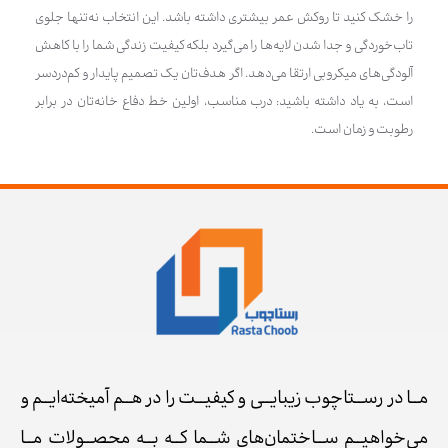
را خشک کنید تا روکش عمر بیشتری داشته باشد. این انتخاب نه‌تنها جلوی
تاب‌خوردگی و جدا شدن لایه‌ها را می‌گیرد بلکه کیفیت زندگی شما را با کاهش
آلودگی‌های میکروبی ارتقا می‌دهد. اگر هدف‌تان یک تصمیم پایدار و کم‌دردسر
است، به یاد داشته باشید: درب مناسب، اولین خط دفاع خانه‌تان در برابر
رطوبت و زمان است.
مــا در رســتاچوب زیبایــی و کیفیــت را در هــم آمیخته‌ایــم و
می‌خواهیــم ســاختمان‌های شــما کــه بــه محصــولات مــا