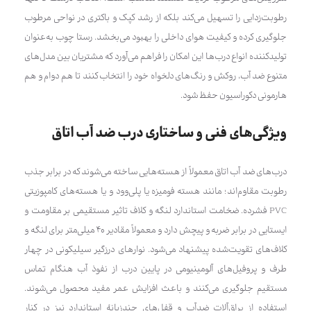
رطوبت‌زدایی را تسهیل می‌کند بلکه از رشد کپک و باکتری در نواحی مرطوب
جلوگیری کرده و کیفیت هوای داخلی را بهبود می‌بخشد. رستا چوب به‌عنوان
تولیدکننده انواع درب‌ها این امکان را فراهم می‌آورد که مشتریان بین مدل‌های
متنوع ضد آب، روکش و رنگ‌های دلخواه خود را انتخاب کنند تا هم دوام و هم
هارمونی دکوراسیون حفظ شود.
ویژگی‌های فنی و ساختاری درب ضد آب اتاق
درب‌های ضد آب اتاق معمولاً از هسته‌هایی ساخته می‌شوند که در برابر جذب
رطوبت مقاوم‌اند؛ مانند هسته فومیزه یا پلی‌وود و یا هسته‌های کامپوزیتی
PVC فشرده. ضخامت استاندارد لنگه و کلاف تاثیر مستقیمی بر مقاومت و
ایستایی در برابر ضربه و پیچش دارد و معمولاً مقادیر ۴۰ میلی‌متر برای لنگه و
کلاف‌های تقویت‌شده پیشنهاد می‌شود. نوارهای درزگیر سیلیکونی در چهار
طرف و پروفیل‌های آلومینیومی در پایین درب از نفوذ آب هنگام تماس
مستقیم جلوگیری می‌کنند و باعث افزایش عمر مفید محصول می‌شوند.
استفاده از یراق‌آلات ضدآب و قفل‌های چندزبانهٔ استاندارد نیز در کنار