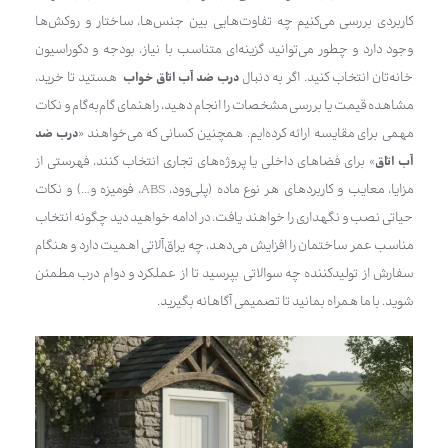
کاربردی بررسی می‌کنیم چه تفاوت‌هایی بین جنس‌ها، ساختار و روکش‌ها
وجود دارد و چطور می‌توانید گزینه‌ای متناسب با نیاز، بودجه و دکوراسیون
خانه‌تان انتخاب کنید. اگر به دنبال
درب ضد آب اتاق خواب
هستید تا خرید،
مشاهده قیمت یا بررسی مشخصات را انجام دهید، راهنمای گام‌به‌گام و نکات
مهمی برای مقایسه ارائه کرده‌ایم. همچنین کسانی که می‌خواهند «
درب ضد
آب اتاق
» برای فضاهای داخلی یا پروژه‌های تجاری انتخاب کنند، فهرستی از
مزایا، معایب و کاربردهای هر نوع ماده (پلی‌وود، ABS، فومیزه و…) و نکات
حیاتی نصب و نگهداری را خواهند یافت. در ادامه خواهید دید چگونه انتخاب
مناسب عمر ساختمان را افزایش می‌دهد، چه یراق‌آلاتی اهمیت دارد و هنگام
سفارش از تولیدکننده چه سوالاتی بپرسید تا از عملکرد و دوام درب مطمئن
شوید. با ما همراه بمانید تا تصمیمی آگاهانه بگیرید.