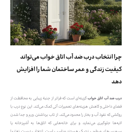
چرا انتخاب درب ضد آب اتاق خواب می‌تواند
کیفیت زندگی و عمر ساختمان شما را افزایش
دهد
درب ضد آب اتاق خواب
گزینه‌ای است که فراتر از جنبهٔ زیبایی به محافظت از
فضای داخلی و کاهش هزینه‌های تعمیرات آتی کمک می‌کند. این نوع درب با
روکشی که نفوذ آب و بخار را محدود می‌کند، از تاب برداشتن، ورم و جدا شدن
لایه‌ها جلوگیری می‌نماید و برای خانه‌هایی که اتاق‌ها به آشپزخانه یا
سرویس‌های مرطوب نزدیک هستند مناسب است. انتخاب درست نه‌تنها