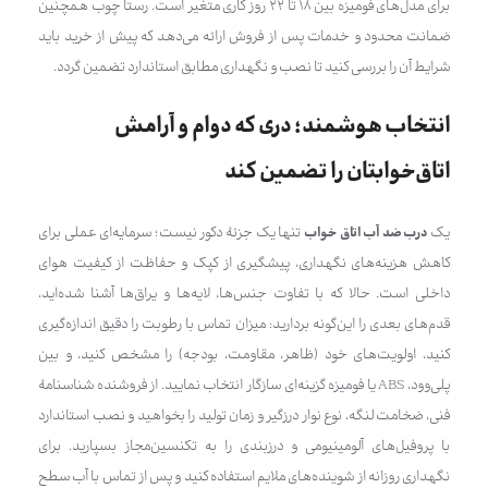
برای مدل‌های فومیزه بین ۱۸ تا ۲۲ روز کاری متغیر است. رستا چوب همچنین
ضمانت محدود و خدمات پس از فروش ارائه می‌دهد که پیش از خرید باید
شرایط آن را بررسی کنید تا نصب و نگهداری مطابق استاندارد تضمین گردد.
انتخاب هوشمند؛ دری که دوام و آرامش
اتاق‌خوابتان را تضمین کند
یک
درب ضد آب اتاق خواب
تنها یک جزئۀ دکور نیست؛ سرمایه‌ای عملی برای
کاهش هزینه‌های نگهداری، پیشگیری از کپک و حفاظت از کیفیت هوای
داخلی است. حالا که با تفاوت جنس‌ها، لایه‌ها و یراق‌ها آشنا شده‌اید،
قدم‌های بعدی را این‌گونه بردارید: میزان تماس با رطوبت را دقیق اندازه‌گیری
کنید، اولویت‌های خود (ظاهر، مقاومت، بودجه) را مشخص کنید، و بین
پلی‌وود، ABS یا فومیزه گزینه‌ای سازگار انتخاب نمایید. از فروشنده شناسنامهٔ
فنی، ضخامت لنگه، نوع نوار درزگیر و زمان تولید را بخواهید و نصب استاندارد
با پروفیل‌های آلومینیومی و درزبندی را به تکنسین‌مجاز بسپارید. برای
نگهداری روزانه از شوینده‌های ملایم استفاده کنید و پس از تماس با آب سطح