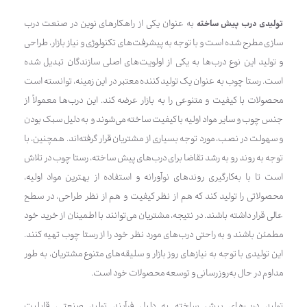
تولیدی درب پیش ساخته
به عنوان یکی از راهکارهای نوین در صنعت درب
سازی مطرح شده است و با توجه به پیشرفت‌های تکنولوژی و نیاز بازار، طراحی
و تولید این نوع درب‌ها به یکی از اولویت‌های اصلی سازندگان تبدیل شده
است. رستا چوب به عنوان یک تولید کننده معتبر در این زمینه، توانسته است
محصولات با کیفیت و متنوعی را به بازار عرضه کند. این درب‌ها معمولاً از
جنس چوب و سایر مواد اولیه با کیفیت ساخته می‌شوند و به دلیل سبک بودن
و سهولت در نصب، مورد توجه بسیاری از مشتریان قرار گرفته‌اند. همچنین، با
توجه به روند رو به رشد تقاضا برای درب‌های پیش ساخته، رستا چوب در تلاش
است تا با به‌کارگیری روندهای نوآورانه و استفاده از بهترین مواد اولیه،
محصولاتی را تولید کند که هم از نظر کیفیت و هم از نظر طراحی، در سطح
عالی قرار داشته باشند. در نتیجه، مشتریان می‌توانند با اطمینان از خرید خود
مطمئن باشند و به راحتی درب‌های مورد نظر خود را از رستا چوب تهیه کنند.
این تولیدی با توجه به نیازهای روز بازار و سلیقه‌های متنوع مشتریان، به طور
مداوم در حال به‌روزرسانی و توسعه محصولات خود است.
تولید درب‌های پیش ساخته به دلیل فرآیند تولید صنعتی، قابلیت