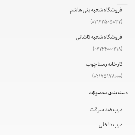
فروشگاه شعبه بنی هاشم
(02122505032)
فروشگاه شعبه کاشانی
(02144000218)
کارخانه رستاچوب
(02175178000)
دسته بندی محصولات
درب ضد سرقت
درب داخلی