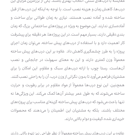
مقایسه با درب‌های سنتی، انتخاب بهتری باشند. یکی از بزرگترین مزایای این
درب‌ها، کاهش زمان و هزینه نصب است. با توجه به اینکه این درب‌ها از قبل
ساخته شده و آماده نصب هستند، نیازی به زمان طولانی برای ساخت و
آماده‌سازی ندارند. این موضوع به ویژه در پروژه‌های ساختمانی بزرگ که زمان
بندی دقیقی دارند، بسیار مهم است. در این پروژه‌ها، هر دقیقه برای پیشرفت
کار اهمیت دارد و با استفاده از درب‌های پیش ساخته، می‌توان زمان اجرای
پروژه را به طرز چشمگیری کاهش داد. علاوه بر این، درب‌های پیش ساخته
معمولاً وزن کمتری دارند و این به معنای سهولت در جابجایی و نصب
آن‌هاست. رستا چوب با ارائه درب‌های سبک و مقاوم، این امکان را برای
مشتریان فراهم می‌آورد تا بدون نگرانی از وزن درب، آن را به راحتی نصب کنند.
همچنین، این نوع درب‌ها معمولاً از مواد مقاوم در برابر رطوبت و حرارت
ساخته می‌شوند که به طول عمر بیشتر آن‌ها کمک می‌کند. این ویژگی‌ها نه
تنها باعث می‌شود که درب‌های پیش ساخته گزینه‌ای مناسب برای پروژه‌های
مختلف باشند، بلکه به مشتریان این اطمینان را می‌دهند که محصولات
خریداری شده، کیفیت و دوام بالایی دارند.
علاوه بر این، درب‌های پیش ساخته معمولاً از نظر طراحی نیز تنوع بالایی دارند