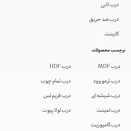
درب لابی
درب ضد حریق
کابینت
برچسب محصولات
درب MDF
درب HDF
درب ترمو وود
درب تمام چوب
درب شیشه ای
درب فریم لس
درب لمینت
درب لولا پیوت
درب کامپوزیت