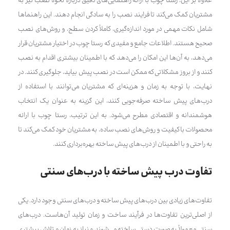
علاوه بر این، رستا چوب با ارائه راهنمایی‌های دقیق درباره نحوه نصب نیز به
مشتریان کمک می‌کند تا فرایند نصب را به سادگی انجام دهند. این راهنماها
شامل نکات مهمی در مورد اندازه‌گیری، کاملاً کردن سطح، و روش‌های نصب
صحیح هستند. اطلاعات جامع و مفیدی که رستا چوب در اختیار مشتریان قرار
می‌دهد، به آن‌ها این امکان را می‌دهد که با اطمینان بیشتری اقدام به نصب
کنند و از بروز مشکلاتی که ممکن است در نصب پیش بیاید، جلوگیری کنند. در
نهایت، با توجه به زمان و هزینه‌ای که مشتریان می‌توانند با استفاده از
درب‌های پیش ساخته صرفه‌جویی کنند، این گزینه به عنوان یک انتخاب
هوشمندانه و اقتصادی مطرح می‌شود. به این ترتیب، رستا چوب با ارائه
محصولات با کیفیت و روش‌های نصب ساده، به مشتریان خود کمک می‌کند تا
به راحتی و با اطمینان از درب‌های پیش ساخته بهره‌برداری کنند.
تفاوت درب پیش ساخته با درب‌های سنتی
تفاوت‌های زیادی بین درب‌های پیش ساخته و درب‌های سنتی وجود دارد. یکی
از اصلی‌ترین تفاوت‌ها در فرآیند ساخت و زمان تولید آن‌هاست. درب‌های
سنتی معمولاً به صورت دستی ساخته می‌شوند و نیاز به زمان و تلاش بیشتری