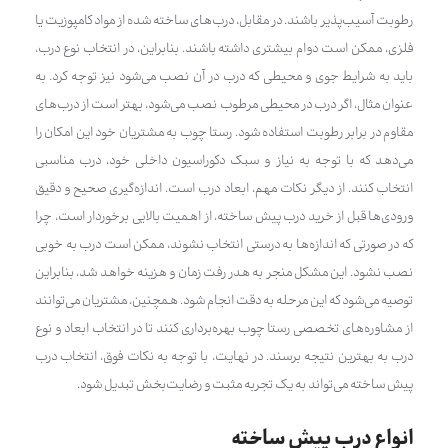
رطوبت آسیب‌پذیر باشند. در مقابل، درب‌های ساخته شده از مواد کامپوزیت یا
فلزی، ممکن است دوام بیشتری داشته باشند. بنابراین، در انتخاب نوع درب،
باید به شرایط جوی و محیطی که درب در آن نصب می‌شود نیز توجه کرد. به
عنوان مثال، اگر درب در محیطی مرطوب نصب می‌شود، بهتر است از درب‌های
مقاوم در برابر رطوبت استفاده شود. رستا چوب به مشتریان خود این امکان را
می‌دهد که با توجه به نیاز و سبک دکوراسیون داخلی خود، درب مناسبی
انتخاب کنند. از دیگر نکات مهم، ابعاد درب است. اندازه‌گیری صحیح و دقیق
ورودی‌ها قبل از خرید درب پیش ساخته، از اهمیت بالایی برخوردار است، چرا
که در صورتی که اندازه‌ها به درستی انتخاب نشوند، ممکن است درب به خوبی
نصب نشود. این مشکل منجر به هدر رفت زمان و هزینه خواهد شد، بنابراین
توصیه می‌شود که این مرحله به دقت انجام شود. همچنین، مشتریان می‌توانند
از مشاوره‌های تخصصی رستا چوب بهره‌برداری کنند تا در انتخاب ابعاد و نوع
درب به بهترین نتیجه برسند. در نهایت، با توجه به نکات فوق، انتخاب درب
پیش ساخته می‌تواند به یک تجربه مثبت و رضایت‌بخش تبدیل شود.
انواع درب پیش ساخته