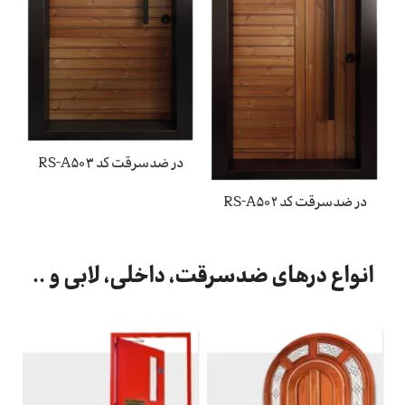
در ضدسرقت کد RS-A503
در ضدسرقت کد RS-A502
انواع درهای ضدسرقت، داخلی، لابی و ..