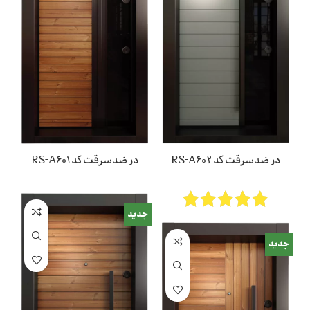
در ضدسرقت کد RS-A602
در ضدسرقت کد RS-A601
جدید
جدید