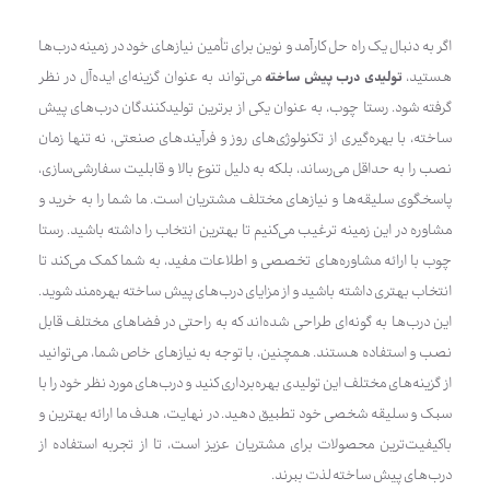
اگر به دنبال یک راه حل کارآمد و نوین برای تأمین نیازهای خود در زمینه درب‌ها
هستید،
تولیدی درب پیش ساخته
می‌تواند به عنوان گزینه‌ای ایده‌آل در نظر
گرفته شود. رستا چوب، به عنوان یکی از برترین تولیدکنندگان درب‌های پیش
ساخته، با بهره‌گیری از تکنولوژی‌های روز و فرآیندهای صنعتی، نه تنها زمان
نصب را به حداقل می‌رساند، بلکه به دلیل تنوع بالا و قابلیت سفارشی‌سازی،
پاسخگوی سلیقه‌ها و نیازهای مختلف مشتریان است. ما شما را به خرید و
مشاوره در این زمینه ترغیب می‌کنیم تا بهترین انتخاب را داشته باشید. رستا
چوب با ارائه مشاوره‌های تخصصی و اطلاعات مفید، به شما کمک می‌کند تا
انتخاب بهتری داشته باشید و از مزایای درب‌های پیش ساخته بهره‌مند شوید.
این درب‌ها به گونه‌ای طراحی شده‌اند که به راحتی در فضاهای مختلف قابل
نصب و استفاده هستند. همچنین، با توجه به نیازهای خاص شما، می‌توانید
از گزینه‌های مختلف این تولیدی بهره‌برداری کنید و درب‌های مورد نظر خود را با
سبک و سلیقه شخصی خود تطبیق دهید. در نهایت، هدف ما ارائه بهترین و
باکیفیت‌ترین محصولات برای مشتریان عزیز است، تا از تجربه استفاده از
درب‌های پیش ساخته لذت ببرند.