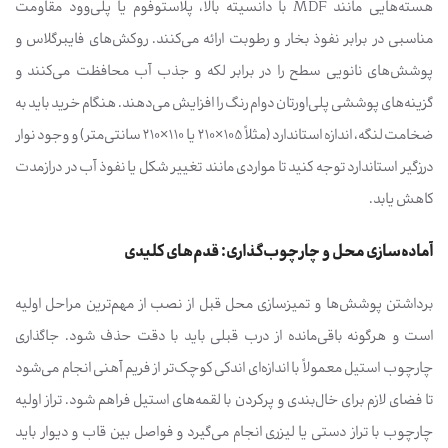
هسته‌هایی مانند MDF با دانسیته بالا، پلاستوفوم یا پلی‌وود مقاومت
مناسبی در برابر نفوذ بخار و رطوبت ارائه می‌کنند. روکش‌های فایبرگلاس و
پوشش‌های نانویی سطح را در برابر لکه و جذب آب محافظت می‌کنند و
گزینه‌های پوششی پلی‌اورتان دوام رنگ را افزایش می‌دهند. هنگام خرید باید به
ضخامت لنگه، اندازه استاندارد (مثلاً 105×210 یا 110×210 سانتی‌متر) و وجود نوار
درزگیر استاندارد توجه کنید تا مواردی مانند تغییر شکل یا نفوذ آب در درازمدت
کاهش یابد.
آماده‌سازی محل و چارچوب‌گذاری: قدم‌های کلیدی
برداشتن پوشش‌ها و تمیزسازی محل قبل از نصب از مهم‌ترین مراحل اولیه
است و هرگونه باقی‌مانده از درب قبلی باید با دقت حذف شود. جاگذاری
چارچوب استیل معمولاً با اندازه‌ای اندکی کوچک‌تر از فریم آهنی انجام می‌شود
تا فضای لازم برای خال‌بندی و پرکردن با لقمه‌های استیل فراهم شود. تراز اولیه
چارچوب با تراز دستی یا لیزری انجام می‌گیرد و فواصل بین قاب و دیوار باید