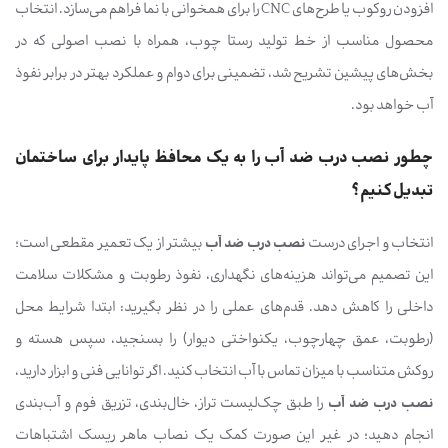
افزودن روکوب یا طرح‌های CNC را برای همخوانی با نما فراهم می‌سازد. انتخاب
محصول مناسب از خط تولید رستا چوب، همراه با نصب اصولی که در
بخش‌های پیشین تشریح شد، تضمینی برای دوام و عملکرد بهتر در برابر نفوذ
آب خواهد بود.
چطور نصب درب ضد آب را به یک محافظ پایدار برای ساختمان
تبدیل کنیم؟
انتخاب و اجرای درست
نصب درب ضد آب
بیشتر از یک تعمیر مقطعی است؛
این تصمیم می‌تواند هزینه‌های نگهداری، نفوذ رطوبت و مشکلات سلامت
داخلی را کاهش دهد. قدم‌های عملی را در نظر بگیرید: ابتدا شرایط محل
(رطوبت، عمق چهارچوب، یکنواختی دیوار) را بسنجید، سپس هسته و
روکش متناسب با میزان تماس با آب انتخاب کنید. اگر توانایی فنی و ابزار دارید،
نصب درب ضد آب
را طبق چک‌لیست تراز، خال‌بندی، تزریق فوم و آب‌بندی
انجام دهید؛ در غیر این صورت کمک یک نصاب ماهر ریسک اشتباهات