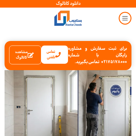
دانلود کاتالوگ
برای ثبت سفارش و مشاوره
تماس
مشاهده
رایگان با شماره
تلفنی
کاتالوگ
02175178000 تماس بگیرید.