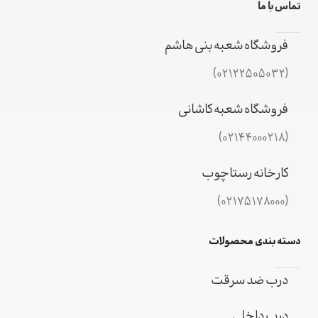
تماس با ما
فروشگاه شعبه بنی هاشم
(02122505032)
فروشگاه شعبه کاشانی
(02144000218)
کارخانه رستاچوب
(02175178000)
دسته بندی محصولات
درب ضد سرقت
درب داخلی