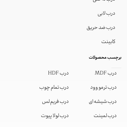
درب لابی
درب ضد حریق
کابینت
برچسب محصولات
درب MDF
درب HDF
درب ترمو وود
درب تمام چوب
درب شیشه ای
درب فریم لس
درب لمینت
درب لولا پیوت