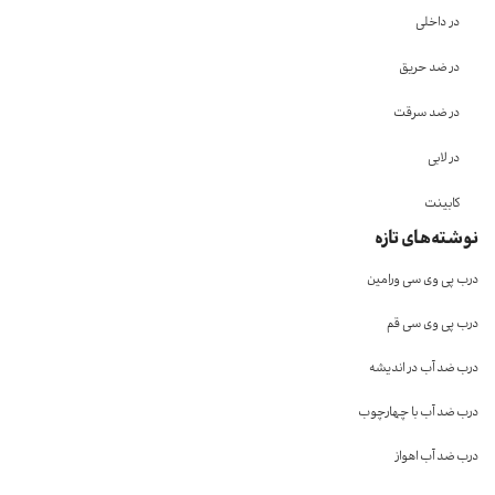
در داخلی
در ضد حریق
در ضد سرقت
در لابی
کابینت
نوشته‌های تازه
درب پی وی سی ورامین
درب پی وی سی قم
درب ضد آب در اندیشه
درب ضد آب با چهارچوب
درب ضد آب اهواز