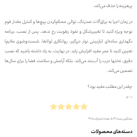
پرهزینه را حذف می‌کند.
در زمان اجرا به یراق‌آلات ضدزنگ، توالی محکم‌کردن پیچ‌ها و کنترل مقدار فوم
توجه ویژه کنید تا تغییرشکل و نفوذ رطوبت رخ ندهد. پس از نصب، برنامه
نگهداری ساده‌ای (بازبینی نوار درزگیر، روانکاری لولاها، شست‌وشوی ملایم)
تعیین کنید تا عمر مفید افزایش یابد. در نهایت، به یاد داشته باشید که نصب
دقیق، نه‌تنها درب را آب‌بند می‌کند، بلکه آرامش و سلامت فضا را برای سال‌ها
تضمین می‌کند.
چقدر این مطلب مفید بود؟
1 --- 5
میانگین رتبه
4.8
/ 5. تعداد امتیازات
428
دسته‌های محصولات