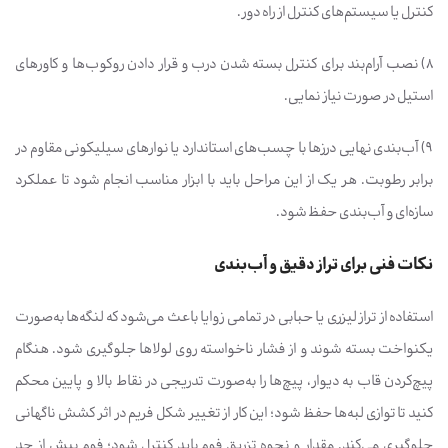
کنترل یا سیستم‌های کنترل از راه دور.
۸) نصب آرام‌بند برای کنترل بسته شدن درب و قرار دادن روکوب‌ها و کاورهای
استیل در صورت نیاز نمایی.
۹) آب‌بندی نهایی درزها با چسب‌های استاندارد یا نوارهای سیلیکونی مقاوم در
برابر رطوبت. هر یک از این مراحل باید با ابزار مناسب انجام شود تا عملکرد
سازه‌ای و آب‌بندی حفظ شود.
نکات فنی برای تراز دقیق و آب‌بندی
استفاده از تراز لیزری یا حبابی در تمامی زوایا باعث می‌شود که لنگه‌ها به‌صورت
یکنواخت بسته شوند و از فشار ناخواسته روی لولاها جلوگیری شود. هنگام
پیچ‌کردن قاب به دیوار، پیچ‌ها را به‌صورت تدریجی در نقاط بالا و پایین محکم
کنید تا توازی لبه‌ها حفظ شود؛ این کار از تغییر شکل فریم در اثر کشش ناگهانی
جلوگیری می‌کند. مقدار و نحوه تزریق فوم باید کنترل شود؛ فوم بیش از حد