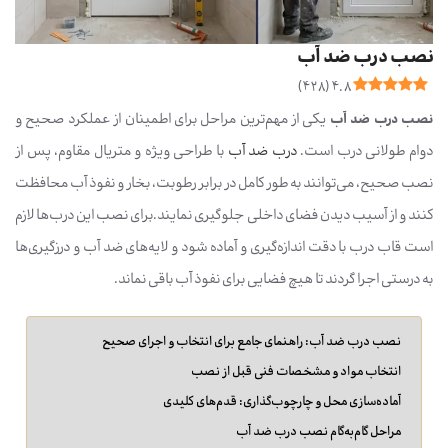
نصب درب ضد آب
)
428
(
4.8
نصب درب ضد آب
یکی از مهم‌ترین مراحل برای اطمینان از عملکرد صحیح و
دوام طولانی درب است.
درب ضد آب
با طراحی ویژه و متریال مقاوم، پس از
نصب صحیح، می‌توانند به طور کامل در برابر رطوبت، بخار و نفوذ آب محافظت
کنند و از آسیب دیدن فضای داخلی جلوگیری نمایند.برای نصب این درب‌ها لازم
است قاب درب با دقت اندازه‌گیری و آماده شود و لایه‌های ضد آب و درزگیری‌ها
به درستی اجرا گردند تا هیچ فضایی برای نفوذ آب باقی نماند.
نصب درب ضد آب: راهنمای جامع برای انتخاب و اجرای صحیح
انتخاب مواد و مشخصات فنی قبل از نصب
آماده‌سازی محل و چارچوب‌گذاری: قدم‌های کلیدی
مراحل گام‌به‌گام نصب درب ضد آب