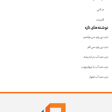
در لابی
کابینت
نوشته‌های تازه
درب پی وی سی ورامین
درب پی وی سی قم
درب ضد آب در اندیشه
درب ضد آب با چهارچوب
درب ضد آب اهواز