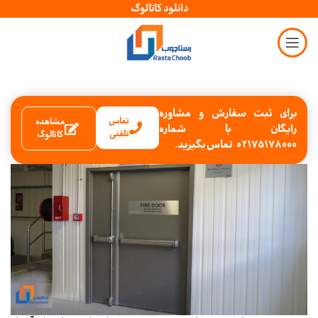
دانلود کاتالوگ
برای ثبت سفارش و مشاوره
تماس
مشاهده
رایگان با شماره
تلفنی
کاتالوگ
02175178000 تماس بگیرید.