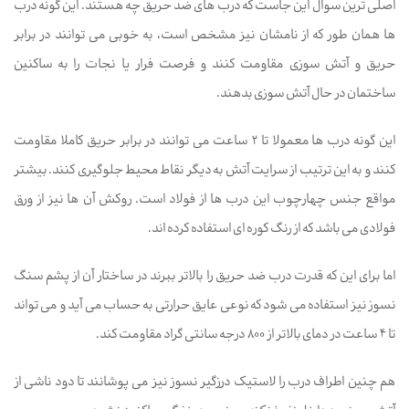
اصلی ترین سوال این جاست که درب های ضد حریق چه هستند. این گونه درب
ها همان طور که از نامشان نیز مشخص است، به خوبی می توانند در برابر
حریق و آتش سوزی مقاومت کنند و فرصت فرار یا نجات را به ساکنین
ساختمان در حال آتش سوزی بدهند.
این گونه درب ها معمولا تا 2 ساعت می توانند در برابر حریق کاملا مقاومت
کنند و به این ترتیب از سرایت آتش به دیگر نقاط محیط جلوگیری کنند. بیشتر
مواقع جنس چهارچوب این درب ها از فولاد است. روکش آن ها نیز از ورق
فولادی می باشد که از رنگ کوره ای استفاده کرده اند.
اما برای این که قدرت درب ضد حریق را بالاتر ببرند در ساختار آن از پشم سنگ
نسوز نیز استفاده می شود که نوعی عایق حرارتی به حساب می آید و می تواند
تا 4 ساعت در دمای بالاتر از 800 درجه سانتی گراد مقاومت کند.
هم چنین اطراف درب را لاستیک درزگیر نسوز نیز می پوشانند تا دود ناشی از