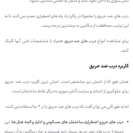
آتش سوزی به داخل نفوذ نکند و منجر به خفگی ساکنین نشود.
درب های ضد حریق را معمولا در پاگرد راه پله های اضطراری نصب می کنند تا به
این ترتیب محافظت از ساکنین به بیشترین درجه برسد.
برای مشاهده انواع
درب های ضدحریق
همراه با مشخصات فنی آنها کلیک
کنید.
کاربرد درب ضد حریق
همان طور که از نامش نیز مشخص است، اصلی ترین کاربرد درب ضد حریق
برای جلوگیری از انتشار و سرایت آتش سوزی به دیگر نقاط ساختمان است.
اما به طور کلی می توان گفت که درب های ضد حریق را در 4 جا استفاده می کنند:
درب های خروج اضطراری ساختمان های مسکونی و اداری و البته هتل ها:
این
دسته از درب های ضد حریق بسیار رایج هستند و جان ساکنین به آن بسته