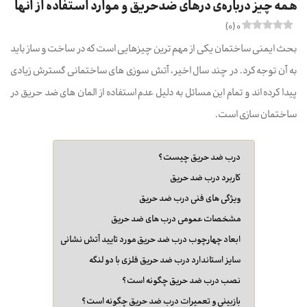
همه چیز درباره‌ی درهای ضدحریق و موارد استفاده از آنها
)
0
(
0
بحث ایمنی ساختمان یکی از مهم ترین چیزهایی است که در ساخت و ساز باید
به آن توجه کرد. در چند سال اخیر، آتش سوزی های ساختمانی گسترش زیادی
پیدا کرده اند و تمام این مسائل به دلیل عدم استفاده از المان های ضد حریق در
ساختمان سازی است.
درب ضد حریق چیست؟
کاربرد درب ضد حریق
ویژگی های فنی درب ضد حریق
مشخصات عمومی درب های ضد حریق
ابعاد چهارچوب درب ضد حریق مورد تایید آتش نشانی
سایز استاندارد درب ضد حریق فلزی با دو لنگه
نصب درب ضد حریق چگونه است؟
بازبینی و تعمیرات درب ضد حریق چگونه است؟