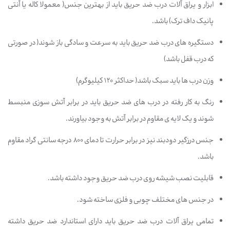
ابزار و یراق آلات درب ضد حریق باید از بهترین جنس( معمولا کاله یا آنتی
پانیک داف ترک) باشد.
دستگیره های درب ضد حریق باید به سرعت و سادگی باز شوند( در صورتی
که درب قفل باشد)
وزن درب ها باید سبک باشد( حداکثر 120 کیلیوگرم)
رنگ به کار رفته در درب های ضد حریق باید در برابر آتش سوزی منبسط
شوند و یک لایه ی مقاوم در برابر آتش به وجود بیاورند.
جنس درزگیر دودبند نیز در برابر حرارت تا دمای 800 درجه سانتی گراد مقاوم
باشد.
قابلیت نصب شیشه روی درب ضد حریق وجود داشته باشد.
در جنس های مختلف چوبی و فلزی ساخته شود.
تمامی یراق آلات درب ضد حریق باید دارای استاندارد ضد حریق داشته