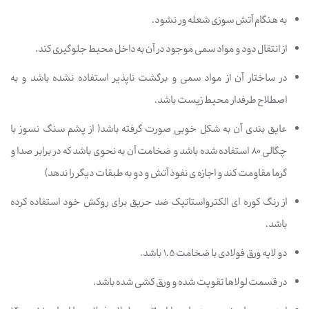
به هنگام آتش سوزی شعله ور نشود.
از انتقال دود و مواد سمی موجود در آن به داخل محیط جلوگیری کند.
در ساختار آن از مواد سمی و برگشت ناپذیر استفاده نشده باشد و به
اصطلاح طرفدار محیط زیست باشد.
عایق بندی آن به شکل خوبی صورت گرفته باشد( از پشم سنگ نسوز با
چگالی 80 استفاده شده باشد و ضخامت آن به نحوی باشد که در برابر صدا و
گرما مقاومت کند و اجازه ی نفوذ آتش و دو به طبقات دیگر را ندهد)
از رنگ کوره ای الکترواستاتیک ضد حریق برای روکش خود استفاده کرده
باشد.
دو لایه ورق فولادی با ضخامت 1.5 باشد.
در قسمت لولاها تقویت شده و ورق کشی شده باشد.