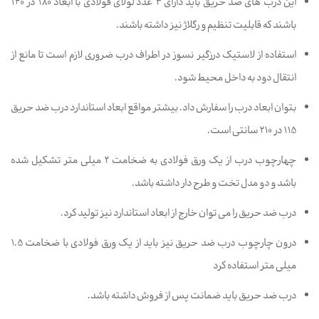
این درب های ضد حریق باید دارای 3 عدد لولای فولادی با ابعاد 180 در 140
باشند که قابلیت تنظیم و رگلاژ نیز داشته باشند.
استفاده از لاستیک درزگیر نسوز در اطراف درب ضروری لازم است تا مانع از
انتقال دود به داخل محیط شود.
بتوان ابعاد درب را سفارش داد. بیشتر مواقع ابعاد استاندارد درب ضد حریق
115 در 210 سانتی است.
چهارچوب درب از یک ورق فولادی به ضخامت 2 میلی متر تشکیل شده
باشد و دو مدل تخت و طرح دار داشته باشد.
درب ضد حریق را می توان خارج از ابعاد استاندارد نیز تولید کرد.
درون چارچوب درب ضد حریق نیز باید از یک ورق فولادی با ضخامت 1.5
میلی متر استفاده کرد
درب ضد حریق باید ضمانت پس از فروش داشته باشد.