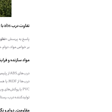
تفاوت درب abs با pvc — راهنمای کاربردی برای انتخاب درب مناسب
پاسخ به پرسش «
تفاوت در
بر خواص مواد، دوام، ه
مواد سازنده و فراین
تولیدکننده درب، رستا 
مقاومت، دوام و نگ