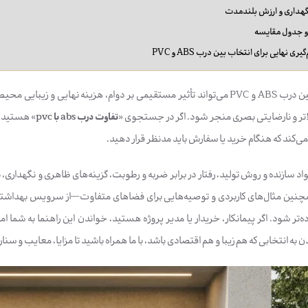
گهداری و ارزش بلندمدت
و جدول مقایسه
ی نهایی برای انتخاب بین درب ABS و PVC
تصمیم برای انتخاب بین درب ABS و PVC می‌تواند تأثیر مستقیمی بر دوام، هزینه
لاتر و نارضایتی بصری منجر شود. اگر در جستجوی «
تفاوت درب abs با pvc
» هستید، 
می‌کند که هنگام خرید یا سفارش باید مدنظر قرار دهید.
 مواد سازنده و روش تولید، رفتار در برابر ضربه و رطوبت، گزینه‌های ظاهری و نگهد
همچنین مثال‌های کاربردی و توصیه‌هایی برای فضاهای متفاوت—از سرویس بهداشتی
‌تر شود. اگر پیمانکار، خریدار یا مدیر پروژه هستید، خواندن این راهنما به شما 
دن به انتخابی که هم زیبا و هم اقتصادی باشد، با ما همراه باشید تا مزایا، معایب و سنا