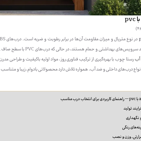
)
4
فضاهای مرطوب مانند سرویس‌های
آب
رستا چوب با بهره‌گیری از ترکیب فناوری روز، مواد اولیه باکیفیت و طراحی مدرن،
ع درب‌های داخلی و ضد آب، همواره تلاش دارد محصولاتی بادوام، زیبا و متناسب با 
رایند تولید
 نگهداری
نه‌های رنگی
ارتی، وزن و نصب