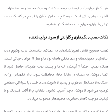
هر یک از موارد بالا با توجه به بودجه، شدت رطوبت محیط و سلیقه طراحی
قابل سفارشی‌سازی است و رستا چوب این امکان را فراهم می‌کند که نمونه
نهایی با یراق و چهارچوب هماهنگ تولید شود.
نکات نصب، نگهداری و گارانتی از سوی تولیدکننده
نصب صحیح نقش تعیین‌کننده‌ای در عملکرد بلندمدت درب وکیوم دارد؛
اندازه‌گیری دقیق دهانه و هماهنگی فاصله لولاها و قفل از عوامل حیاتی است.
هنگام نصب، حتماً از آب‌بندی لبه‌ها و پشت درب اطمینان حاصل کنید تا
اتصال روکش به هسته در مقابل بخار محافظت شود. برای نگهداری روزانه،
استفاده از دستمال مرطوب و پرهیز از شوینده‌های خشن یا شیارزنی سطحی
توصیه می‌شود تا روکش دچار آسیب نشود. انتخاب یراق‌آلات ضدزنگ و با
کیفیت موجب کاهش خرابی در محیط‌های مرطوب می‌گردد.
تولیدکننده‌ای مانند رستا چوب خدمات مشاوره پیش از خرید، نصب توسط