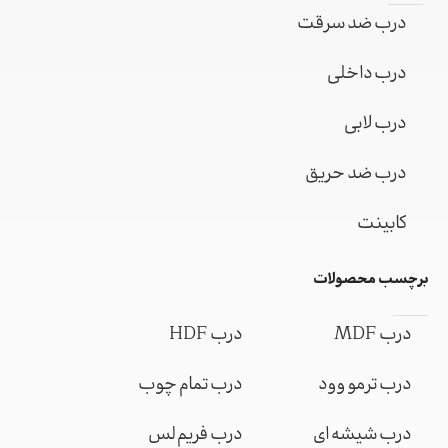
درب ضد سرقت
درب داخلی
درب لابی
درب ضد حریق
کابینت
برچسب محصولات
درب MDF
درب HDF
درب ترمو وود
درب تمام چوب
درب شیشه ای
درب فریم لس