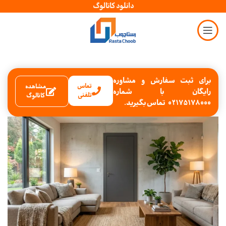
دانلود کاتالوگ
برای ثبت سفارش و مشاوره
تماس
مشاهده
رایگان با شماره
تلفنی
کاتالوگ
02175178000 تماس بگیرید.