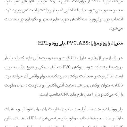
می‌دهند و استفاده از یراق‌آلات مقاوم به زنگ موجب افزایش عمر مفید
مجموعه درب می‌شود. برای فضاهایی که بخار و پاشش آب دائمی وجود دارد،
انتخاب درب وکیوم باعث کاهش هزینه‌های تعمیر و نگهداری در بلندمدت
می‌شود.
متریال رایج و مزایا: PVC، ABS، پلی‌وود و HPL
هر یک از متریال‌های متداول نقاط قوت و محدودیت‌هایی دارند که باید با نیاز
پروژه تطبیق داده شوند. روکش PVC به‌خاطر سبکی و تنوع رنگ محبوب
است اما کیفیت و ضخامت روکش تعیین‌کننده دوام واقعی آن خواهد بود.
ABS به‌عنوان روکش پرس‌شده مزیت آنتی‌باکتریال و مقاومت در برابر رطوبت
را ارائه می‌کند و برای اعمال طرح‌های CNC مناسب است.
پلی‌وود یا درب‌های تماماً پلیمری بهترین مقاومت را در برابر نفوذ آب و حشرات
دارند و برای محیط‌های دائم مرطوب توصیه می‌شوند. HPL با هسته مقاوم