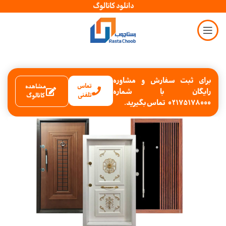
دانلود کاتالوگ
برای ثبت سفارش و مشاوره
تماس
مشاهده
رایگان با شماره
تلفنی
کاتالوگ
02175178000 تماس بگیرید.