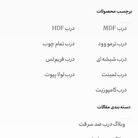
برچسب محصولات
درب MDF
درب HDF
درب ترمو وود
درب تمام چوب
درب شیشه ای
درب فریم لس
درب لمینت
درب لولا پیوت
درب کامپوزیت
دسته بندی مقالات
وبلاگ درب ضد سرقت