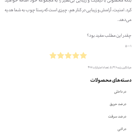
بلکه محصولی با کیفیت و زیبایی بی‌نظیر را به مجموعه خود اضافه خواهید
کرد. امنیت، آرامش و زیبایی در کنار هم، چیزی است که رستا چوب به شما هدیه
می‌دهد.
چقدر این مطلب مفید بود؟
1 --- 5
میانگین رتبه
4.9
/ 5. تعداد امتیازات
497
دسته‌های محصولات
در داخلی
در ضد حریق
در ضد سرقت
در لابی