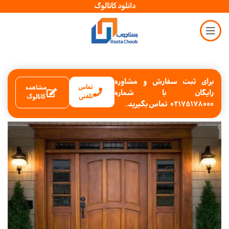
دانلود کاتالوگ
برای ثبت سفارش و مشاوره
تماس
مشاهده
رایگان با شماره
تلفنی
کاتالوگ
02175178000 تماس بگیرید.