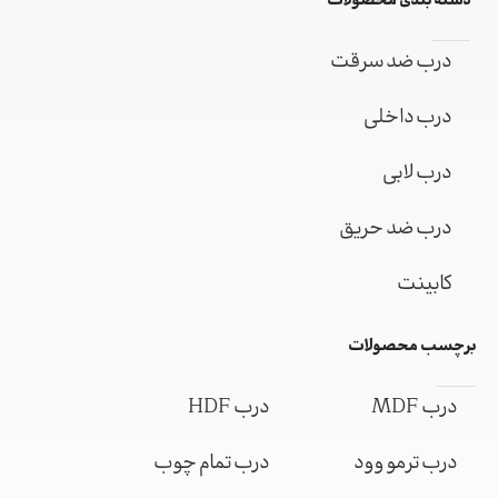
دسته بندی محصولات
درب ضد سرقت
درب داخلی
درب لابی
درب ضد حریق
کابینت
برچسب محصولات
درب MDF
درب HDF
درب ترمو وود
درب تمام چوب