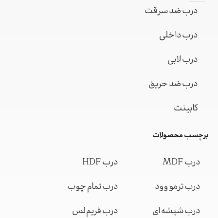
درب ضد سرقت
درب داخلی
درب لابی
درب ضد حریق
کابینت
برچسب محصولات
درب MDF
درب HDF
درب ترمو وود
درب تمام چوب
درب شیشه ای
درب فریم لس