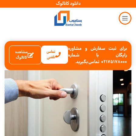
دانلود کاتالوگ
برای ثبت سفارش و مشاوره
تماس
مشاهده
رایگان با شماره
تلفنی
کاتالوگ
02175178000 تماس بگیرید.