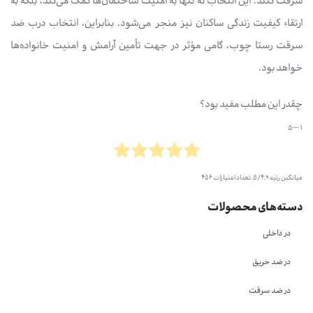
سرقت کنند. این انتخاب نه تنها به امنیت ساختمان‌ها کمک می‌کند، بلکه به
ارتقاء کیفیت زندگی ساکنان نیز منجر می‌شود. بنابراین، انتخاب درب ضد
سرقت رستا چوب، گامی مؤثر در جهت تأمین آرامش و امنیت خانواده‌ها
خواهد بود.
چقدر این مطلب مفید بود؟
1 --- 5
میانگین رتبه
4.9
/ 5. تعداد امتیازات
456
دسته‌های محصولات
در داخلی
در ضد حریق
در ضد سرقت