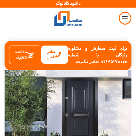
دانلود کاتالوگ
برای ثبت سفارش و مشاوره
تماس
مشاهده
رایگان با شماره
تلفنی
کاتالوگ
02175178000 تماس بگیرید.