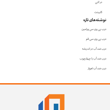
در لابی
کابینت
نوشته‌های تازه
درب پی وی سی ورامین
درب پی وی سی قم
درب ضد آب در اندیشه
درب ضد آب با چهارچوب
درب ضد آب اهواز