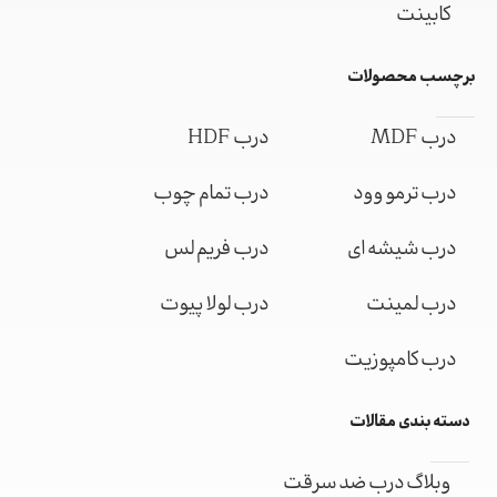
کابینت
برچسب محصولات
درب MDF
درب HDF
درب ترمو وود
درب تمام چوب
درب شیشه ای
درب فریم لس
درب لمینت
درب لولا پیوت
درب کامپوزیت
دسته بندی مقالات
وبلاگ درب ضد سرقت