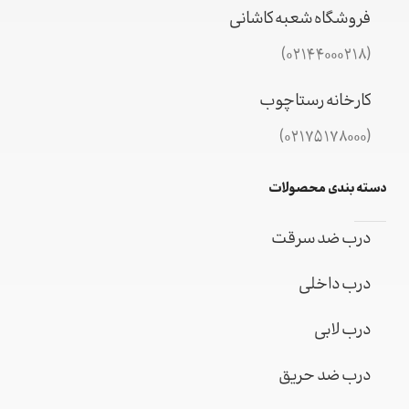
فروشگاه شعبه کاشانی
(02144000218)
کارخانه رستاچوب
(02175178000)
دسته بندی محصولات
درب ضد سرقت
درب داخلی
درب لابی
درب ضد حریق