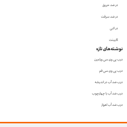
در ضد حریق
در ضد سرقت
در لابی
کابینت
نوشته‌های تازه
درب پی وی سی ورامین
درب پی وی سی قم
درب ضد آب در اندیشه
درب ضد آب با چهارچوب
درب ضد آب اهواز