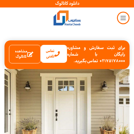
دانلود کاتالوگ
برای ثبت سفارش و مشاوره
تماس
مشاهده
رایگان با شماره
تلفنی
کاتالوگ
02175178000 تماس بگیرید.