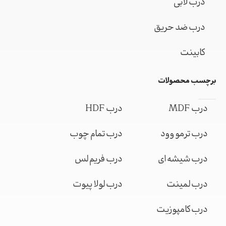
درب لابی
درب ضد حریق
کابینت
برچسب محصولات
درب MDF
درب HDF
درب ترمو وود
درب تمام چوب
درب شیشه ای
درب فریم لس
درب لمینت
درب لولا پیوت
درب کامپوزیت