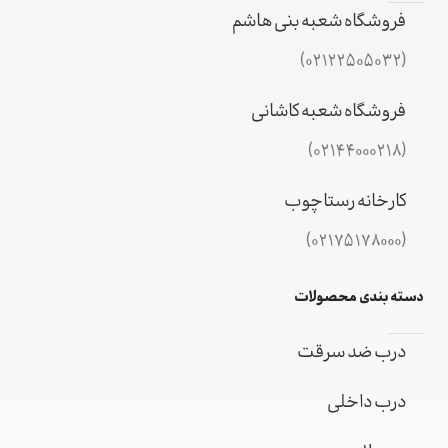
فروشگاه شعبه بنی هاشم
(02122505032)
فروشگاه شعبه کاشانی
(02144000218)
کارخانه رستاچوب
(02175178000)
دسته بندی محصولات
درب ضد سرقت
درب داخلی