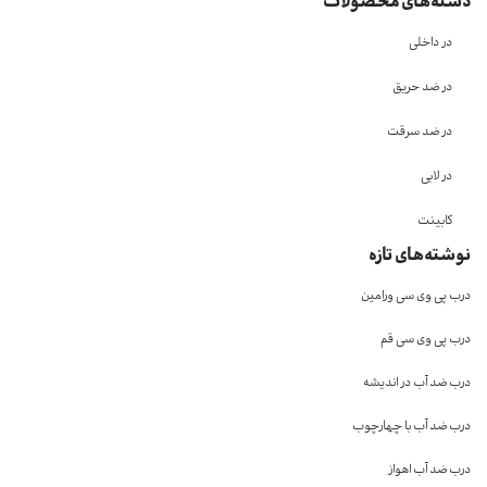
دسته‌های محصولات
در داخلی
در ضد حریق
در ضد سرقت
در لابی
کابینت
نوشته‌های تازه
درب پی وی سی ورامین
درب پی وی سی قم
درب ضد آب در اندیشه
درب ضد آب با چهارچوب
درب ضد آب اهواز