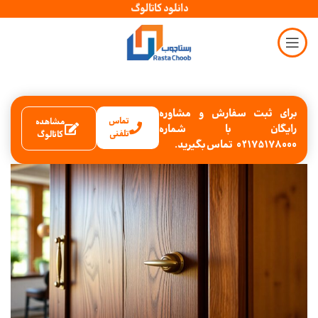
دانلود کاتالوگ
برای ثبت سفارش و مشاوره
تماس
مشاهده
رایگان با شماره
تلفنی
کاتالوگ
02175178000 تماس بگیرید.