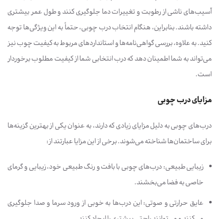
آسیب‌های ناشی از رطوبت و تغییرات دما جلوگیری کنند و طول عمر بیشتری
داشته باشند. بنابراین، هنگام انتخاب درب چوبی، حتماً به این ویژگی‌ها توجه
کنید. به علاوه، بررسی گواهی‌نامه‌ها و استانداردهای مربوط به کیفیت چوب نیز
می‌تواند به شما اطمینان دهد که درب انتخابی شما از کیفیت مطلوب برخوردار
است.
مزایای درب چوبی
درب‌های چوبی به دلیل مزایای زیادی که دارند، به عنوان یکی از بهترین گزینه‌ها
برای ساختمان‌ها شناخته می‌شوند. برخی از این مزایا عبارتند از:
زیبایی طبیعی: درب‌های چوبی با بافت و رنگ طبیعی خود، زیبایی و گرمای
خاصی به فضا می‌بخشند.
عایق حرارتی و صوتی: این درب‌ها به خوبی از ورود سرما و صدا جلوگیری
می‌کنند و می‌توانند راحتی بیشتری را ایجاد کنند.