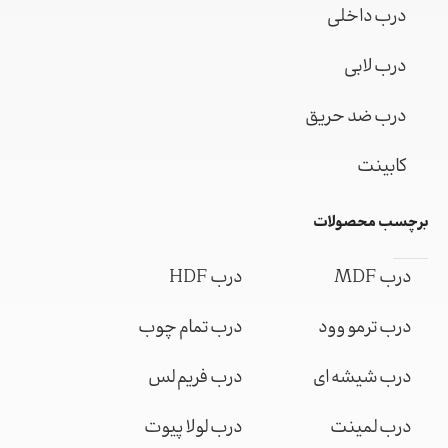
درب داخلی
درب لابی
درب ضد حریق
کابینت
برچسب محصولات
درب MDF
درب HDF
درب ترمو وود
درب تمام چوب
درب شیشه ای
درب فریم لس
درب لمینت
درب لولا پیوت