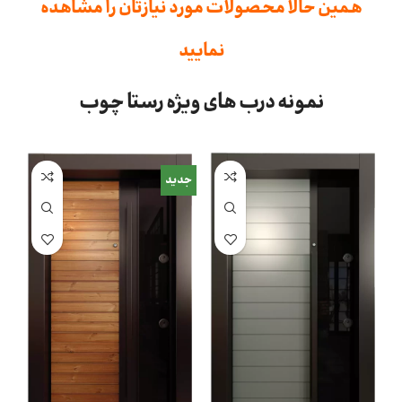
همین حالا محصولات مورد نیازتان را مشاهده
نمایید
نمونه درب های ویژه رستا چوب
جدید