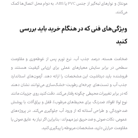
مونتاژ، و نوارهای لبه‌گیر از جنس PVC یا ABS، به دوام محل اتصال‌ها کمک
می‌کنند.
ویژگی‌های فنی که در هنگام خرید باید بررسی
کنید
ضخامت هسته، درصد جذب آب، نرخ تورم پس از غوطه‌وری و مقاومت
سطحی در برابر سایش معیارهای عملی برای ارزیابی کیفیت هستند و
فروشنده باید دیتاشیت این مشخصات را ارائه دهد. آزمون‌های استاندارد
جذب آب و تست‌های چرخه‌ای رطوبت-خشک‌سازی می‌توانند نشان دهند
که در برابر تغییرات محیطی چگونه رفتار می‌کند. دقت کنید روی جزییات مانند
نوع لولا (فولاد ضدزنگ برای محیط‌های مرطوب)، قفل و یراق‌آلات با پوشش
ضدخوردگی، و طراحی آستانه که از ورود آب جلوگیری می‌کند. در پروژه‌های
عمومی، نکات صوتی و ضدحریق نیز مهم‌اند؛ بنابراین اگر نیاز به عایق صوتی یا
مقاومت حرارتی دارید، مشخصات مربوطه را پیگیری کنید.