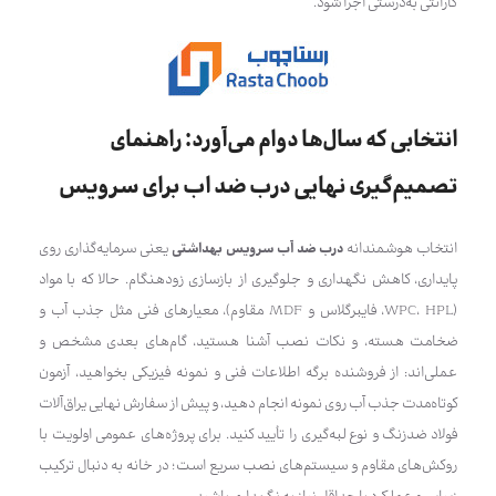
گارانتی به‌درستی اجرا شود.
انتخابی که سال‌ها دوام می‌آورد: راهنمای
تصمیم‌گیری نهایی درب ضد اب برای سرویس
انتخاب هوشمندانه
درب ضد آب سرویس بهداشتی
یعنی سرمایه‌گذاری روی
پایداری، کاهش نگهداری و جلوگیری از بازسازی زودهنگام. حالا که با مواد
(WPC، HPL، فایبرگلاس و MDF مقاوم)، معیارهای فنی مثل جذب آب و
ضخامت هسته، و نکات نصب آشنا هستید، گام‌های بعدی مشخص و
عملی‌اند: از فروشنده برگه اطلاعات فنی و نمونه فیزیکی بخواهید، آزمون
کوتاه‌مدت جذب آب روی نمونه انجام دهید، و پیش از سفارش نهایی یراق‌آلات
فولاد ضدزنگ و نوع لبه‌گیری را تأیید کنید. برای پروژه‌های عمومی اولویت با
روکش‌های مقاوم و سیستم‌های نصب سریع است؛ در خانه به دنبال ترکیب