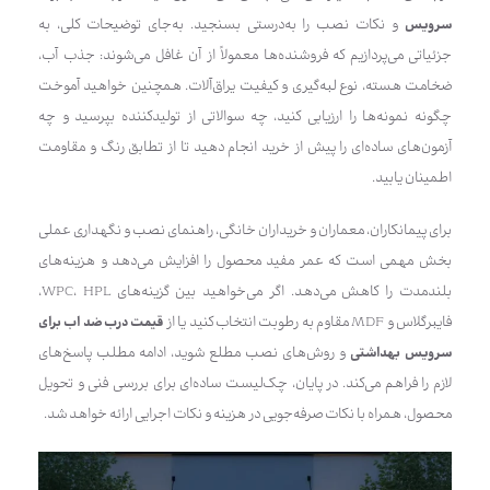
سرویس
و نکات نصب را به‌درستی بسنجید. به‌جای توضیحات کلی، به
جزئیاتی می‌پردازیم که فروشنده‌ها معمولاً از آن غافل می‌شوند: جذب آب،
ضخامت هسته، نوع لبه‌گیری و کیفیت یراق‌آلات. همچنین خواهید آموخت
چگونه نمونه‌ها را ارزیابی کنید، چه سوالاتی از تولیدکننده بپرسید و چه
آزمون‌های ساده‌ای را پیش از خرید انجام دهید تا از تطابق رنگ و مقاومت
اطمینان یابید.
برای پیمانکاران، معماران و خریداران خانگی، راهنمای نصب و نگهداری عملی
بخش مهمی است که عمر مفید محصول را افزایش می‌دهد و هزینه‌های
بلندمدت را کاهش می‌دهد. اگر می‌خواهید بین گزینه‌های WPC، HPL،
فایبرگلاس و MDF مقاوم به رطوبت انتخاب کنید یا از
قیمت درب ضد اب برای
سرویس بهداشتی
و روش‌های نصب مطلع شوید، ادامه مطلب پاسخ‌های
لازم را فراهم می‌کند. در پایان، چک‌لیست ساده‌ای برای بررسی فنی و تحویل
محصول، همراه با نکات صرفه‌جویی در هزینه و نکات اجرایی ارائه خواهد شد.