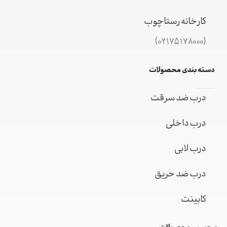
کارخانه رستاچوب
(02175178000)
دسته بندی محصولات
درب ضد سرقت
درب داخلی
درب لابی
درب ضد حریق
کابینت