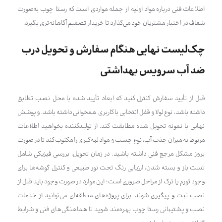
اطلاعات فنی درباره مواد اولیه از جمله مواردی است که رستا چوب به‌صورت
شفاف در اختیار مشتریان خود می‌گذارد تا خریدار تصمیم آگاهانه‌تری بگیرد.
چک‌لیست نهایی هنگام سفارش و تحویل درب
ضد آب سرویس بهداشتی
قبل از تأیید سفارش کنترل کنید که ابعاد تأیید شده با محل نصب تطابق
داشته باشد، نوع لولا و قفل انتخابی با کاربری همخوانی داشته باشد، و پوشش
نهایی با نمونه تحویل شده مطابقت کند. از تولیدکننده بخواهید اطلاعات
مربوط به میزان جذب آب، نوع چسب و مواد لبه‌گیری را مکتوب کند تا در صورت
بروز مشکل مرجع فنی داشته باشید. در زمان تحویل، بررسی فیزیکی شامل
تست باز و بسته شدن، ارزیابی رنگ تحت نور طبیعی و کنترل گوشه‌ها برای
وجود تورم یا ترک از مراحل ضروری است؛ این موارد در صورت وجود باید قبل از
نصب ثبت و پیگیری شوند. برای پروژه‌های منطقه‌ای می‌توانید از خدمات
نصب و پشتیبانی رستا چوب بهره‌مند شوید تا هماهنگی‌های فنی و شرایط