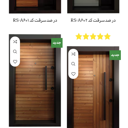
در ضدسرقت کد RS-A602
در ضدسرقت کد RS-A601
جدید
جدید