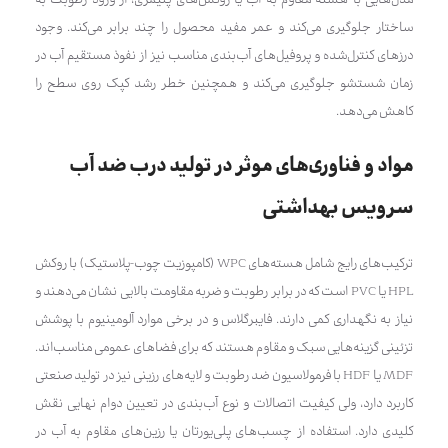
مدل‌هایی با هسته مقاوم به آب یا روکش‌های پلیمری، از ورود رطوبت به
ساختار جلوگیری می‌کند و عمر مفید محصول را چند برابر می‌کند. وجود
درزهای کنترل‌شده و پروفیل‌های آب‌بندی مناسب نیز از نفوذ مستقیم آب در
زمان شستشو جلوگیری می‌کند و همچنین خطر رشد کپک روی سطح را
کاهش می‌دهد.
مواد و فناوری‌های موثر در تولید درب ضد آب
سرویس بهداشتی
ترکیب‌های رایج شامل هسته‌های WPC (کامپوزیت چوب-پلاستیک) با روکش
HPL یا PVC است که در برابر رطوبت و ضربه مقاومت بالایی نشان می‌دهند و
نیاز به نگهداری کمی دارند. فایبرگلاس و در برخی موارد آلومینیوم با پوشش
تزئینی گزینه‌هایی سبک و مقاوم هستند که برای فضاهای عمومی مناسب‌اند.
MDF یا HDF با فرمولاسیون ضد رطوبت و لایه‌های رزینی نیز در تولید صنعتی
کاربرد دارد، ولی کیفیت اتصالات و نوع آب‌بندی در تعیین دوام نهایی نقش
کلیدی دارد. استفاده از چسب‌های پلی‌یورتان یا رزین‌های مقاوم به آب در