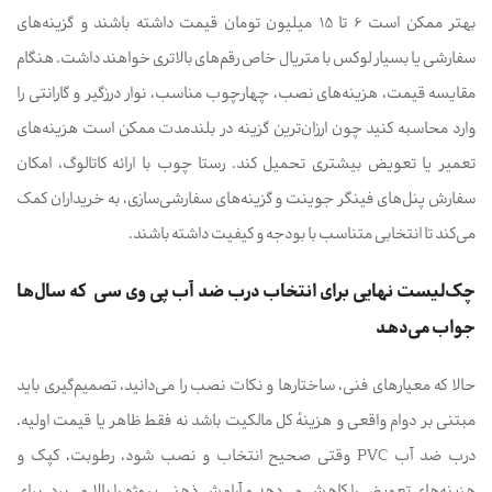
بهتر ممکن است 6 تا 15 میلیون تومان قیمت داشته باشند و گزینه‌های
سفارشی یا بسیار لوکس با متریال خاص رقم‌های بالاتری خواهند داشت. هنگام
مقایسه قیمت، هزینه‌های نصب، چهارچوب مناسب، نوار درزگیر و گارانتی را
وارد محاسبه کنید چون ارزان‌ترین گزینه در بلندمدت ممکن است هزینه‌های
تعمیر یا تعویض بیشتری تحمیل کند. رستا چوب با ارائه کاتالوگ، امکان
سفارش پنل‌های فینگر جوینت و گزینه‌های سفارشی‌سازی، به خریداران کمک
می‌کند تا انتخابی متناسب با بودجه و کیفیت داشته باشند.
چک‌لیست نهایی برای انتخاب درب ضد آب پی وی سی که سال‌ها
جواب می‌دهد
حالا که معیارهای فنی، ساختارها و نکات نصب را می‌دانید، تصمیم‌گیری باید
مبتنی بر دوام واقعی و هزینهٔ کل مالکیت باشد نه فقط ظاهر یا قیمت اولیه.
درب ضد آب PVC وقتی صحیح انتخاب و نصب شود، رطوبت، کپک و
هزینه‌های تعویض را کاهش می‌دهد و آرامش ذهنی پروژه را بالا می‌برد. برای