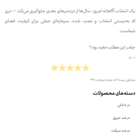
یک انتخاب آگاهانه امروز، سال‌ها از دردسرهای بعدی جلوگیری می‌کند — دری
که به‌درستی انتخاب و نصب شده، سرمایه‌ای عملی برای کیفیت فضای
شماست.
چقدر این مطلب مفید بود؟
1 --- 5
میانگین رتبه
4.8
/ 5. تعداد امتیازات
466
دسته‌های محصولات
در داخلی
در ضد حریق
در ضد سرقت