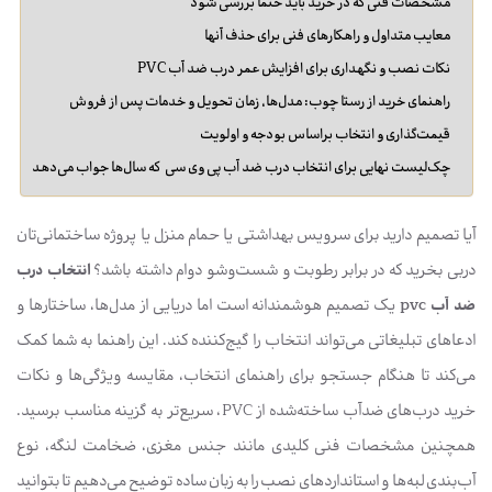
مشخصات فنی که در خرید باید حتماً بررسی شود
معایب متداول و راهکارهای فنی برای حذف آنها
نکات نصب و نگهداری برای افزایش عمر درب ضد آب PVC
راهنمای خرید از رستا چوب: مدل‌ها، زمان تحویل و خدمات پس از فروش
قیمت‌گذاری و انتخاب براساس بودجه و اولویت
چک‌لیست نهایی برای انتخاب درب ضد آب پی وی سی که سال‌ها جواب می‌دهد
آیا تصمیم دارید برای سرویس بهداشتی یا حمام منزل یا پروژه ساختمانی‌تان
دربی بخرید که در برابر رطوبت و شست‌وشو دوام داشته باشد؟
انتخاب درب
ضد آب pvc
یک تصمیم هوشمندانه است اما دریایی از مدل‌ها، ساختارها و
ادعاهای تبلیغاتی می‌تواند انتخاب را گیج‌کننده کند. این راهنما به شما کمک
می‌کند تا هنگام جستجو برای راهنمای انتخاب، مقایسه ویژگی‌ها و نکات
خرید درب‌های ضدآب ساخته‌شده از PVC، سریع‌تر به گزینه مناسب برسید.
همچنین مشخصات فنی کلیدی مانند جنس مغزی، ضخامت لنگه، نوع
آب‌بندی لبه‌ها و استانداردهای نصب را به زبان ساده توضیح می‌دهیم تا بتوانید