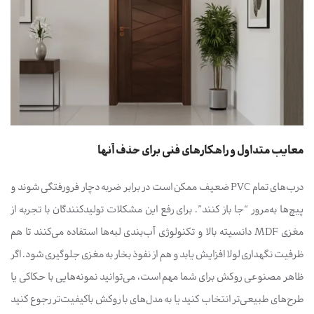
معایب متداول و راهکارهای فنی برای حذف آنها
درب‌های تمام PVC ضعیف ممکن است در برابر ضربه دچار فرورفتگی شوند و
پیچ‌ها به‌مرور “جا باز کنند”. برای رفع این مشکلات تولیدکنندگان با تجربه از
مغزی MDF دانسیته بالا و تکنولوژی آب‌بندی لبه‌ها استفاده می‌کنند تا هم
ظرفیت نگهداری لولا افزایش یابد و هم از نفوذ بخار به مغزی جلوگیری شود. اگر
ظاهر مصنوعی روکش برای شما مهم است، می‌توانید نمونه‌هایی با حکاکی یا
طرح‌های طبیعی‌تر انتخاب کنید یا به مدل‌های با روکش باکیفیت‌تر رجوع کنید