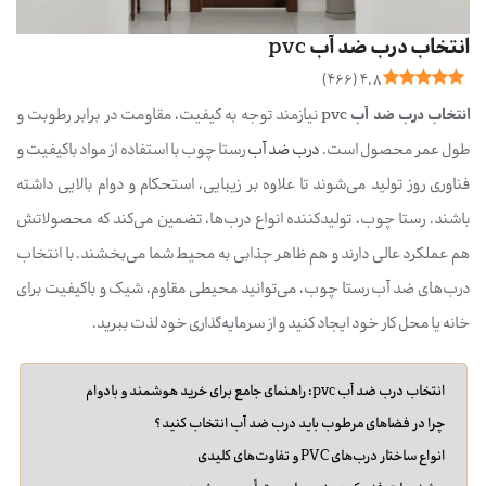
انتخاب درب ضد آب pvc
)
466
(
4.8
انتخاب درب ضد آب pvc
نیازمند توجه به کیفیت، مقاومت در برابر رطوبت و
طول عمر محصول است.
درب ضد آب
رستا چوب با استفاده از مواد باکیفیت و
فناوری روز تولید می‌شوند تا علاوه بر زیبایی، استحکام و دوام بالایی داشته
باشند. رستا چوب، تولیدکننده انواع درب‌ها، تضمین می‌کند که محصولاتش
هم عملکرد عالی دارند و هم ظاهر جذابی به محیط شما می‌بخشند. با انتخاب
درب‌های ضد آب رستا چوب، می‌توانید محیطی مقاوم، شیک و باکیفیت برای
خانه یا محل کار خود ایجاد کنید و از سرمایه‌گذاری خود لذت ببرید.
انتخاب درب ضد آب pvc: راهنمای جامع برای خرید هوشمند و بادوام
چرا در فضاهای مرطوب باید درب ضد آب انتخاب کنید؟
انواع ساختار درب‌های PVC و تفاوت‌های کلیدی