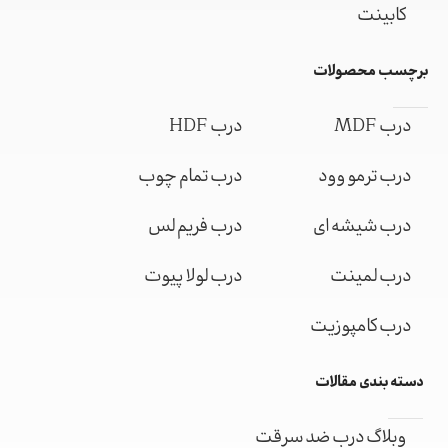
کابینت
برچسب محصولات
درب MDF
درب HDF
درب ترمو وود
درب تمام چوب
درب شیشه ای
درب فریم لس
درب لمینت
درب لولا پیوت
درب کامپوزیت
دسته بندی مقالات
وبلاگ درب ضد سرقت