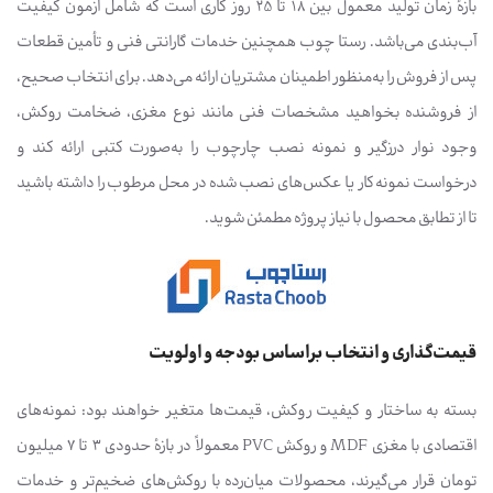
بازهٔ زمان تولید معمول بین 18 تا 25 روز کاری است که شامل آزمون کیفیت
آب‌بندی می‌باشد. رستا چوب همچنین خدمات گارانتی فنی و تأمین قطعات
پس از فروش را به‌منظور اطمینان مشتریان ارائه می‌دهد. برای انتخاب صحیح،
از فروشنده بخواهید مشخصات فنی مانند نوع مغزی، ضخامت روکش،
وجود نوار درزگیر و نمونه نصب چارچوب را به‌صورت کتبی ارائه کند و
درخواست نمونه کار یا عکس‌های نصب شده در محل مرطوب را داشته باشید
تا از تطابق محصول با نیاز پروژه مطمئن شوید.
قیمت‌گذاری و انتخاب براساس بودجه و اولویت
بسته به ساختار و کیفیت روکش، قیمت‌ها متغیر خواهند بود: نمونه‌های
اقتصادی با مغزی MDF و روکش PVC معمولاً در بازهٔ حدودی 3 تا 7 میلیون
تومان قرار می‌گیرند، محصولات میان‌رده با روکش‌های ضخیم‌تر و خدمات