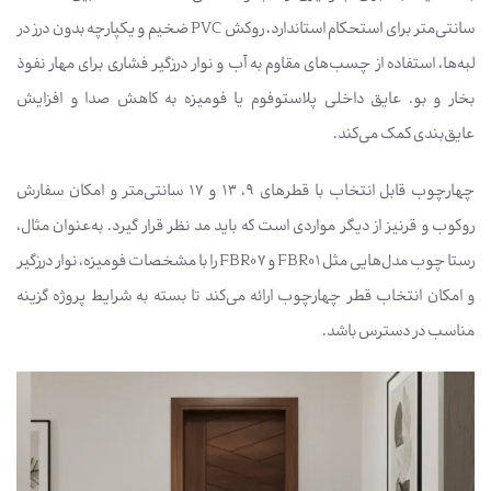
سانتی‌متر برای استحکام استاندارد، روکش PVC ضخیم و یکپارچه بدون درز در
لبه‌ها، استفاده از چسب‌های مقاوم به آب و نوار درزگیر فشاری برای مهار نفوذ
بخار و بو. عایق داخلی پلاستوفوم یا فومیزه به کاهش صدا و افزایش
عایق‌بندی کمک می‌کند.
چهارچوب قابل انتخاب با قطرهای 9، 13 و 17 سانتی‌متر و امکان سفارش
روکوب و قرنیز از دیگر مواردی است که باید مد نظر قرار گیرد. به‌عنوان مثال،
رستا چوب مدل‌هایی مثل FBR01 و FBR07 را با مشخصات فومیزه، نوار درزگیر
و امکان انتخاب قطر چهارچوب ارائه می‌کند تا بسته به شرایط پروژه گزینه
مناسب در دسترس باشد.