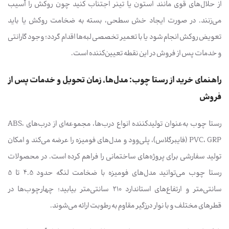
از حلال‌های قوی مانند استون یا تینر اجتناب کنید چون روکش را آسیب
می‌زنند. در صورت ایجاد خش سطحی، بسته به ضخامت روکش یا باید
تعویض روکش انجام شود یا با تعمیر تخصصی لبه‌ها اقدام گردد؛ وجود گارانتی
و خدمات پس از فروش در این نقطه تعیین‌کننده است.
راهنمای خرید از رستا چوب: مدل‌ها، زمان تحویل و خدمات پس از
فروش
رستا چوب به‌عنوان تولیدکننده انواع درب‌ها، مجموعه‌ای از درب‌های ABS،
PVC، GRP (فایبرگلاس)، پلی‌وود و مدل‌های فومیزه را عرضه می‌کند و امکان
تولید سفارشی برای پروژه‌های ساختمانی را فراهم کرده است. در محصولات
رستا چوب می‌توانید مدل‌های فومیزه با ضخامت لنگه حدود 4.5 تا 5
سانتی‌متر و ارتفاع‌های استاندارد 210 سانتی‌متر بیابید؛ چهارچوب‌ها در
قطرهای مختلف و با نوار درزگیر مقاوم به رطوبت ارائه می‌شوند.