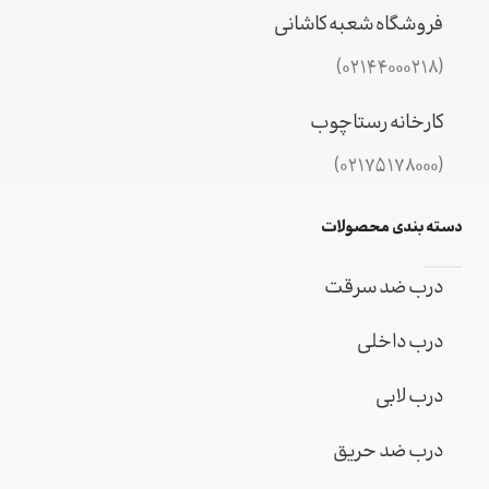
فروشگاه شعبه کاشانی
(02144000218)
کارخانه رستاچوب
(02175178000)
دسته بندی محصولات
درب ضد سرقت
درب داخلی
درب لابی
درب ضد حریق