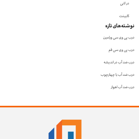
در لابی
کابینت
نوشته‌های تازه
درب پی وی سی ورامین
درب پی وی سی قم
درب ضد آب در اندیشه
درب ضد آب با چهارچوب
درب ضد آب اهواز