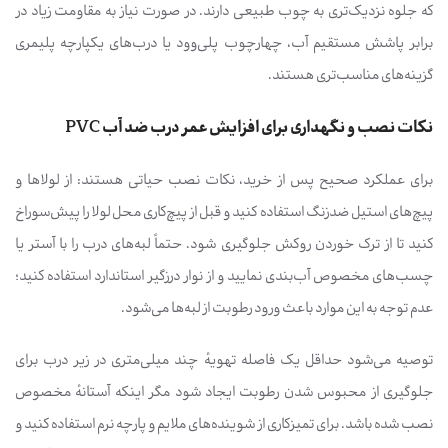
که جلوه نزدیک‌تری به چوب طبیعی دارند. در صورت نیاز به مقاومت زیاد در
برابر پاشش مستقیم آب، چهارچوب پلی‌وود یا درب‌های یکپارچه پلیمری
گزینه‌های مناسب‌تری هستند.
نکات نصب و نگهداری برای افزایش عمر درب ضد آب PVC
برای عملکرد صحیح پس از خرید، نکات نصب حیاتی هستند: از لولاها و
پیچ‌های استیل ضدزنگ استفاده کنید و قبل از پیچ‌کاری محل لولا را پیش‌سوراخ
کنید تا از ترک خوردن روکش جلوگیری شود. حتماً لبه‌های درب را با آستر یا
چسب‌های مخصوص آب‌بندی نمایید و از نوار درزگیر استاندارد استفاده کنید؛
عدم توجه به این موارد باعث ورود رطوبت از لبه‌ها می‌شود.
توصیه می‌شود حداقل یک فاصله تهویهٔ چند میلی‌متری در زیر درب برای
جلوگیری از محبوس شدن رطوبت ایجاد شود مگر اینکه آستانهٔ مخصوص
نصب شده باشد. برای تمیزکاری از شوینده‌های ملایم و پارچه نرم استفاده کنید و