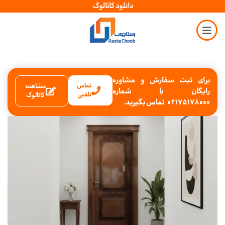
دانلود کاتالوگ
برای ثبت سفارش و مشاوره
تماس
مشاهده
رایگان با شماره
تلفنی
کاتالوگ
02175178000 تماس بگیرید.