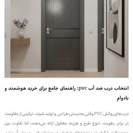
انتخاب درب ضد آب pvc: راهنمای جامع برای خرید هوشمند و
بادوام
درب‌های روکش PVC وقتی به‌درستی طراحی و تولید شوند، ترکیبی از مقاومت
در برابر رطوبت، تنوع طرح و هزینه معقول ارائه می‌دهند؛ اما تفاوت بین