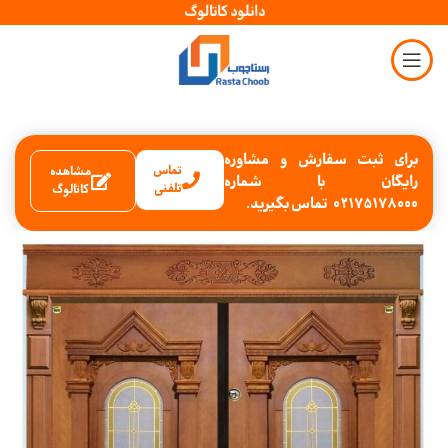
دانلود کاتالوگ
برای ثبت سفارش و مشاوره
تماس
مشاهده
رایگان با شماره
تلفنی
کاتالوگ
02175178000 تماس بگیرید.